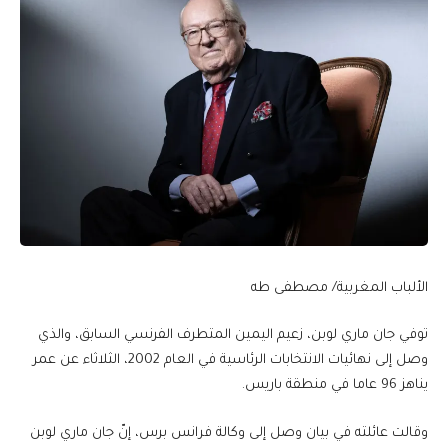
الألباب المغربية/ مصطفى طه
توفي جان ماري لوبن، زعيم اليمين المتطرف الفرنسي السابق، والذي
وصل إلى نهائيات الانتخابات الرئاسية في العام 2002، الثلاثاء عن عمر
يناهز 96 عاما في منطقة باريس.
وقالت عائلته في بيان وصل إلى وكالة فرانس برس، إنّ جان ماري لوبن