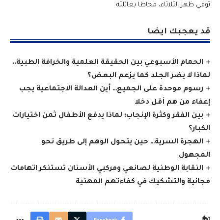
توفي ظهر الثلاثاء، محاطا بعائلته
قد يعجبك ايضا
الحمام الأسبوعي بين الحقيقة العلمية والخرافة الطبية..
لماذا لا يضر الجلد كما يزعم البعض؟
رسوم موحدة على الجميع… أين العدالة الاجتماعية يجب
إعفاء من هم أقل دخلا
بين الفقر وكثرة الإنجاب: لماذا يدفع الأطفال ثمن اختيارات
الكبار؟
الهجرة السرية… حين يتحول الوهم إلى طريق نحو
المجهول
النقابة الوطنية لصانعي ومركبي الأسنان تستنكر اتهامات
مجانية والتشكيك في كفاءتهم المهنية
Facebook