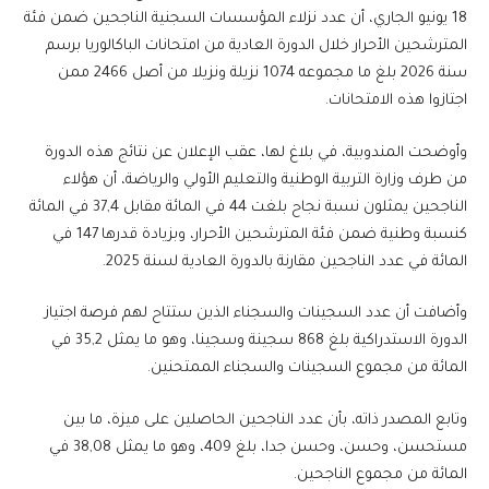
18 يونيو الجاري، أن عدد نزلاء المؤسسات السجنية الناجحين ضمن فئة
المترشحين الأحرار خلال الدورة العادية من امتحانات الباكالوريا برسم
سنة 2026 بلغ ما مجموعه 1074 نزيلة ونزيلا من أصل 2466 ممن
اجتازوا هذه الامتحانات.
وأوضحت المندوبية، في بلاغ لها، عقب الإعلان عن نتائج هذه الدورة
من طرف وزارة التربية الوطنية والتعليم الأولي والرياضة، أن هؤلاء
الناجحين يمثلون نسبة نجاح بلغت 44 في المائة مقابل 37,4 في المائة
كنسبة وطنية ضمن فئة المترشحين الأحرار، وبزيادة قدرها 147 في
المائة في عدد الناجحين مقارنة بالدورة العادية لسنة 2025.
وأضافت أن عدد السجينات والسجناء الذين ستتاح لهم فرصة اجتياز
الدورة الاستدراكية بلغ 868 سجينة وسجينا، وهو ما يمثل 35,2 في
المائة من مجموع السجينات والسجناء الممتحنين.
وتابع المصدر ذاته، بأن عدد الناجحين الحاصلين على ميزة، ما بين
مستحسن، وحسن، وحسن جدا، بلغ 409، وهو ما يمثل 38,08 في
المائة من مجموع الناجحين.