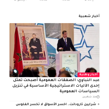
أخبار شعبية
أخبار وطنية
عبد النباوي: الصفقات العمومية أصبحت تمثل
إحدى الآليات الاستراتيجية الأساسية في تنزيل
السياسات العمومية
منذ شهرين
شرايين تارودانت.. اخسر الأسواق لا تخسر الفلوس