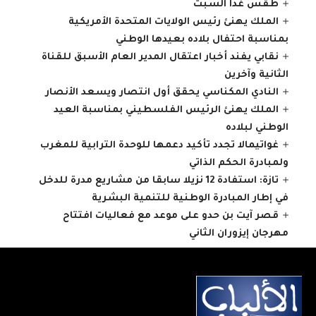
طقس غدا السبت
الملك يهنئ رئيس الولايات المتحدة الأمريكية
بمناسبة احتفال بلاده بعيدها الوطني
نقابي يفند أخبار اعتقال المدير العام الأسبق للقناة
الثانية وآخرين
النادي المكناسي يحقق أول انتصار ويسعد الأنصار
الملك يهنئ الرئيس الفلسطيني بمناسبة العيد
الوطني لبلاده
غواتيمالا تجدد تأكيد دعمها للوحدة الترابية للمغرب
ولمبادرة الحكم الذاتي
تازة: استفادة 12 نزيلا سابقا من مشاريع مدرة للدخل
في إطار المبادرة الوطنية للتنمية البشرية
قصر آيت بن حدو على موعد مع فعاليات افتتاح
مهرجان إيزوران الثاني