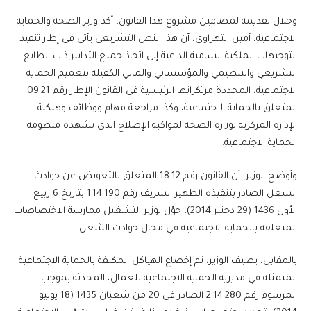
وخلال تقديمه لمضامين مشروع هذا القانون، أكد وزير الصحة والحماية
الاجتماعية، أمين التهراوي، أن هذا النص التشريعي يأتي في إطار تنفيذ
التوجيهات الملكية السامية الداعية إلى اتخاذ جميع التدابير ذات الطابع
التشريعي والتنظيمي والمؤسساتي والمالي الكفيلة بتعميم الحماية
الاجتماعية، المحددة مرتكزاتها الرئيسية في القانون الإطار رقم 09.21
المتعلق بالحماية الاجتماعية، وكذا مراجعة مهام ووظائف وهيكلة
الإدارة المركزية لوزارة الصحة لمواكبة الإصلاح الذي تشهده منظومة
الحماية الاجتماعية.
وأوضح الوزير، أن القانون رقم 18.12 المتعلق بالتعويض عن حوادث
الشغل الصادر بتنفيذه الظهير الشريف رقم 1.14.190 بتاريخ 6 ربيع
الأول 1436 (29 دجنبر 2014)، خوّل لوزير التشغيل ممارسة الاختصاصات
المتعلقة بالحماية الاجتماعية في مجال حوادث الشغل.
بالمقابل، يضيف الوزير، تم إخضاع الهياكل المكلفة بالحماية الاجتماعية
المتمثلة في مديرية الحماية الاجتماعية للعمال، المحدثة بموجب
المرسوم رقم 2.14.280 الصادر في 20 من شعبان 1435 (18 يونيو