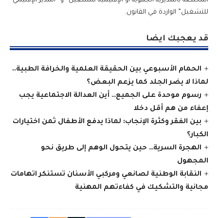
المختصة بالمديرية الجهوية أو الإقليمية للتشغيل” و “المدير الإقليمي
للتشغيل” الواردة في القانون.
قد يعجبك ايضا
الحمام الأسبوعي بين الحقيقة العلمية والخرافة الطبية..
لماذا لا يضر الجلد كما يزعم البعض؟
رسوم موحدة على الجميع… أين العدالة الاجتماعية يجب
إعفاء من هم أقل دخلا
بين الفقر وكثرة الإنجاب: لماذا يدفع الأطفال ثمن اختيارات
الكبار؟
الهجرة السرية… حين يتحول الوهم إلى طريق نحو
المجهول
النقابة الوطنية لصانعي ومركبي الأسنان تستنكر اتهامات
مجانية والتشكيك في كفاءتهم المهنية