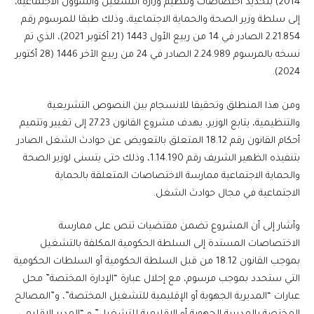
2014) بتحديد اختصاصات وتنظيم وزارة التشغيل والشؤون الاجتماعية،
إلى سلطة وزير الصحة والحماية الاجتماعية، وذلك طبقا للمرسوم رقم
2.21.854 الصادر في 14 من ربيع الأول 1443 (21 أكتوبر 2021)، الذي تم
نسخه بالمرسوم 2.24.989 الصادر في 24 من ربيع الآخر 1446 (28 أكتوبر
2024).
ومن هذا المنطلق وتحقيقا للانسجام بين النصوص التشريعية
والتنظيمية، يتابع الوزير، يهدف مشروع القانون 27.23 إلى تغيير وتتميم
أحكام القانون رقم 18.12 المتعلق بالتعويض عن حوادث الشغل الصادر
بتنفيذه الظهير الشريف رقم 1.14.190، وذلك حتى يتسنى لوزير الصحة
والحماية الاجتماعية ممارسة الاختصاصات المتعلقة بالحماية
الاجتماعية في مجال حوادث الشغل.
وأشار إلى أن المشروع تضمن مقتضيات تنص على ممارسة
الاختصاصات المسندة إلى السلطة الحكومية المكلفة بالتشغيل
بموجب القانون 18.12 من قبل السلطة الحكومية أو السلطات الحكومية
التي ستحدد بموجب مرسوم، مع إحلال عبارة “الإدارة المختصة” محل
عبارات “المديرية الجهوية أو الإقليمية للتشغيل المختصة”، و”المصالح