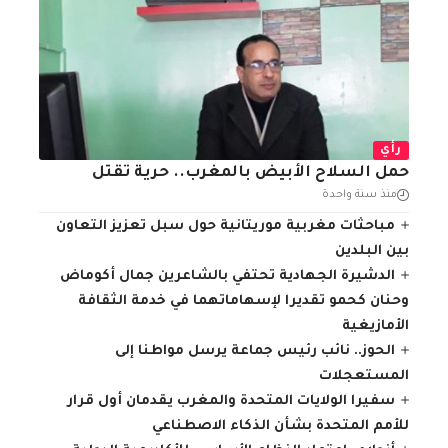
رأي
حمل السلاح الأبيض بالمغرب.. حرية تقتل
منذ سنة واحدة
مباحثات مغربية موريتانية حول سبل تعزيز التعاون
بين البلدين
الدشيرة الجهادية تحتفي بالشاعرين جمال أكوماض
وحنان كحمو تقديرا لإسهاماتهما في خدمة الثقافة
الأمازيغية
الحوز.. نائب رئيس جماعة يرسل مواطنا إلى
المستعجلات
سفيرا الولايات المتحدة والمغرب يقدمان أول قرار
للأمم المتحدة بشأن الذكاء الاصطناعي