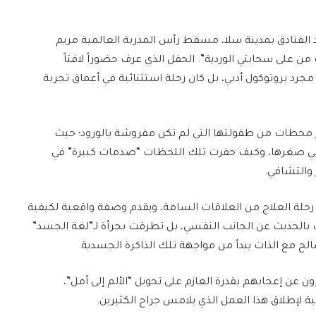
 الفنادق بمدينة سلا، مسقط رأس المدربة العالمية مريم
ن على سحابتي الوردية”. الحفل الذي عرف حضوراً لافتاً
مجرد بروتوكول أدبي، بل كان رحلة استثنائية في أعماق تجربة
 محطات من طفولتها التي لم تكن مفروشة بالورود؛ حيث
في صغرها، وكيف حفرت تلك اللحظات “صدمات كبيرة” في
ر والتشافي.
في رحلة العلاج من العلاقات السامة، ويقدم وصفة واقعية لكيفية
فِ بالحديث عن الجانب النفسي، بل تطرقت بجرأة لـ”لغة الجسد”
صالح مع الذات يبدأ من مواجهة تلك الذاكرة الجسدية.
 عن إعجابهم بقدرة العازم على تحويل “الألم إلى أمل”،
ية لإطلاق هذا العمل الذي يلامس جراح الكثيرين.