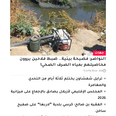
جهات
النواصر: فضيحة بيئية.. ضبط فلاحين يروون
محاصيلهم بمياه الصرف الصحي!
منذ سنة واحدة
ترايل شفشاون يختتم ثلاثة أيام من التحدي
والمغامرة
المجلس الإقليمي لأزيلال يصادق بالإجماع على ميزانية
2026
الفقيه بن صالح: كرسي بلدية “لاربعا” على صفيح
ساخن