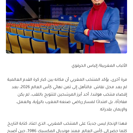
الألباب المغربية/ إلياس الحرفوي
مرة أخرى، يؤكد المنتخب المغربي أن مكانه بين كبار كرة القدم العالمية
لم يعد محل نقاش. فالتأهل إلى ثمن نهائي كأس العالم 2026، بعد
إقصاء منتخب هولندا، أحد أبرز المرشحين للتتويج باللقب، لم يكن
مفاجأة، بل امتدادًا لمسار رياضي صنعه المغرب بالرؤية، والعمل،
والإيمان بقدراته.
فهذا الإنجاز ليس جديدًا على المنتخب المغربي، الذي اعتاد كتابة التاريخ
كلما حضر إلى كأس العالم. فمنذ مونديال المكسيك 1986، حين أصبح