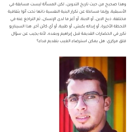
وهذا صحيح من حيث تاريخ التدوين، لكن المسألة ليست مسابقة في
الأسبقية، وإنما مساءلة عن تكرار البنية النفسية ذاتها تحت أتوا بثقافية
مختلفة، ذبح الابن، أو الابنة، أو أعز ما لدى الإنسان، ثم التراجع عنه في
اللحظة الأخيرة، أو إبداله بكبش، أو ظبية، أو أي كائن آخر، هذا السيناريو
تكرر في الحضارات القديمة قبل إبراهيم وبعده، لأنه يجيب عن سؤال
قلق مركزي: هل يمكن استرضاء الغيب بتقديم فداء؟