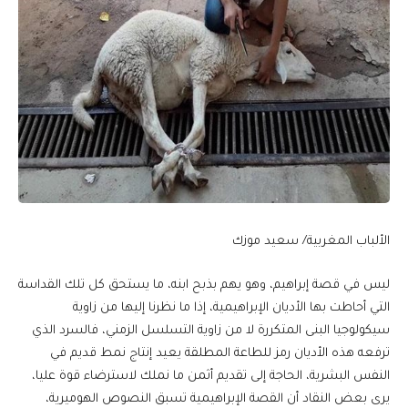
الألباب المغربية/ سعيد موزك
ليس في قصة إبراهيم، وهو يهم بذبح ابنه، ما يستحق كل تلك القداسة
التي أحاطت بها الأديان الإبراهيمية، إذا ما نظرنا إليها من زاوية
سيكولوجيا البنى المتكررة لا من زاوية التسلسل الزمني، فالسرد الذي
ترفعه هذه الأديان رمز للطاعة المطلقة يعيد إنتاج نمط قديم في
النفس البشرية، الحاجة إلى تقديم أثمن ما نملك لاسترضاء قوة عليا،
يرى بعض النقاد أن القصة الإبراهيمية تسبق النصوص الهوميرية،