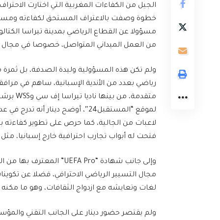
الجيل من الكفاءات المغربية التي اختارت الاحترا
خطوة وصفت بالاعتراف المستحق لكفاءته ومسيرته
مسؤولا عن القطاع الرياضي بمدينة تيراسا الكتال
من العمل الميداني المتواصل، خصوصا في مجال تطو
ولم تكن هذه المسؤولية وليدة الصدفة، بل ثمرة مسا
رياضي بعدد من الأندية الإسبانية، ساهم في مرا
متقدمة، 
لموقع “المستقبل24″، أوضح دينار 
فتحت له أبواب تجارب احترافية خارج إسبانيا، مثل
وإلى جانب شهادة “UEFA Pro”
مجال التسيير الرياضي الاحترافي، فضلا عن تكوين
لغات وتعايشه مع ازدواج الثقافات، وهو ما مكنه 
ولم يقتصر حضور دينار على الجانب التقني والمؤس