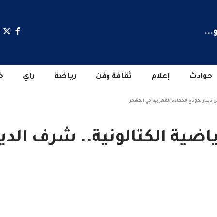
...
حوادث
إعلام
ثقافة وفن
رياضة
رأي
خ
 دينار نموذج للكفاءة المغربية في المهجر
ضية الكتالونية.. شرف الدين