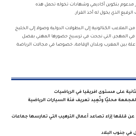
ر مدعوم بتكوين أكاديمي وشهادات تخوله تحمل هذه
فيع الذي يخول له أخذ القرار.
ن الملاعب الكتالونية إلى البطولات الدولية وصولا إلى الخليج
عة في المهجر، التي نجحت في ترسيخ حضورها المهني بفضل
علة بين المغرب وبلدان الإقامة، خصوصا في مجالات الرياضة
لثانية على مستوى افريقيا في الرياضيات
معة محليًا وتُعِيد تعريف فئة السيارات الرياضية
 عن قلقها إزاء تصاعد أعمال الترهيب التي تمارسها جماعات