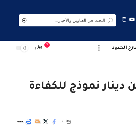
9
ارج الحدود
Aa
 دينار نموذج للكفاءة
نشر