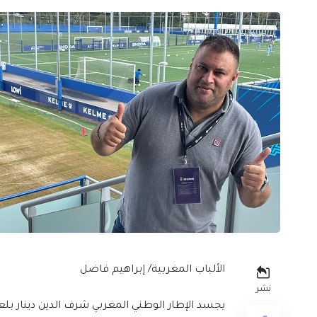
الألباب المغربية/ إبراهيم فاضل
نشر
يجسد الإطار الوطني المغربي شرف الدين دينار بل