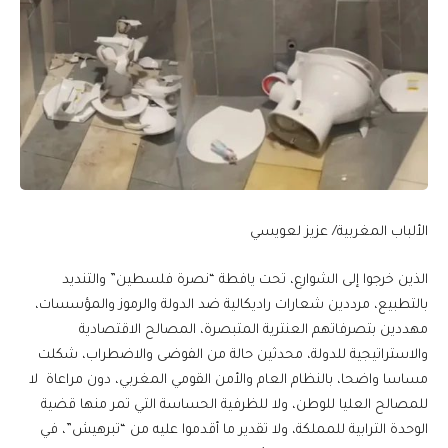
الألباب المغربية/ عزيز لعويسي
الذين خرجوا إلى الشوارع، تحت يافطة “نصرة فلسطين” والتنديد
بالتطبيع، مرددين شعارات راديكالية ضد الدولة والرموز والمؤسسات،
مهددين بتصرفاتهم العنترية المتبصرة، المصالح الاقتصادية
والاستراتيجية للدولة، محدثين حالة من الفوضى والاضطراب، شكلت
مساسا واضحا، بالنظام العام والأمن القومي المغربي، دون مراعاة لا
للمصالح العليا للوطن، ولا للظرفية الحساسة التي تمر منها قضية
الوحدة الترابية للمملكة، ولا تقدير ما أقدموا عليه من “تبرهيش”، في