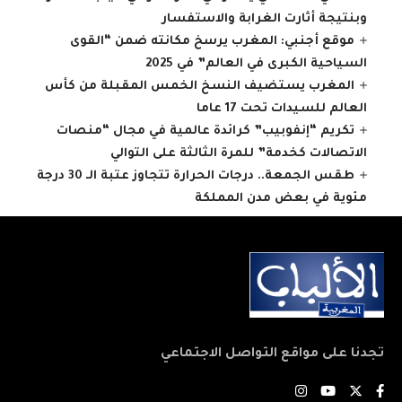
وبنتيجة أثارت الغرابة والاستفسار
موقع أجنبي: المغرب يرسخ مكانته ضمن “القوى
السياحية الكبرى في العالم” في 2025
المغرب يستضيف النسخ الخمس المقبلة من كأس
العالم للسيدات تحت 17 عاما
تكريم “إنفوبيب” كرائدة عالمية في مجال “منصات
الاتصالات كخدمة” للمرة الثالثة على التوالي
طقس الجمعة.. درجات الحرارة تتجاوز عتبة الـ 30 درجة
مئوية في بعض مدن المملكة
تجدنا على مواقع التواصل الاجتماعي