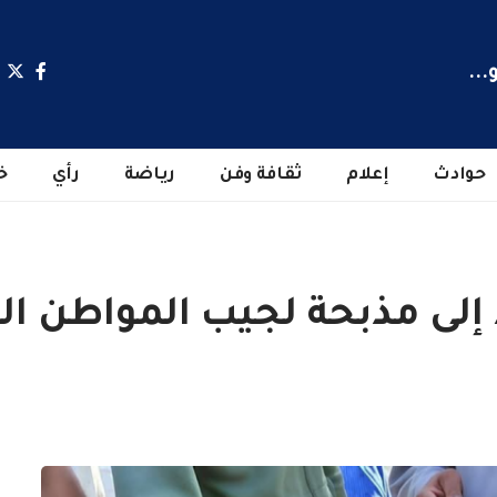
...
حوادث
إعلام
ثقافة وفن
رياضة
رأي
خ
إلى مذبحة لجيب المواطن ال