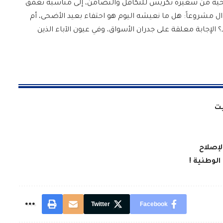
ضحية من شعيرة تكريس للتكافل والتضامن، إلى مناسبة تعمق
 مشروعاً: هل ما نعيشه اليوم هو احتفاء بعيد الأضحى، أم
إجابة معلقة على جدران الأسواق، وفي عيون الآباء الذين
يت
لإصلاح
الوطنية !
Twitter
Facebook