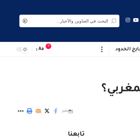
9
ارج الحدود
Aa
مغربي؟
نشر
تابعنا