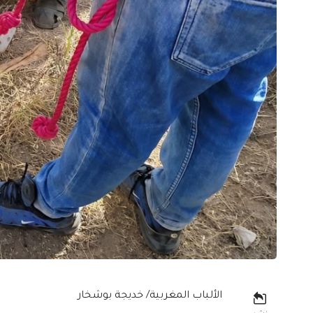
الألباب المغربية/ خديجة بوشخار