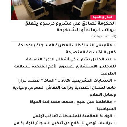
أخبار وطنية
الحكومة تصادق على مشروع مرسوم يتعلق
برواتب الزمانة أو الشيخوخة
منذ سنة واحدة
مقاييس التساقطات المطرية المسجلة بالمملكة
خلال الـ24 ساعة المنصرمة
عبد الجليل يشارك في أشغال الدورة التاسعة
للمجلس الاستشاري لصندوق الأمم المتحدة للسلامة
الطرقية
الانتخابات التشريعية 2026 .. “الهاكا” تعتمد قرارا
خاصا لضمان التعددية ونزاهة النقاش العمومي وحيادية
وسائل الإعلام
مقاطعة عين سبع.. ضعف مصداقية الحياة
السياسية
الوكالة العالمية للمنشطات تعاقب تونس
دراسات توصي بالإقلاع عن تدخين السجائر للوقاية من