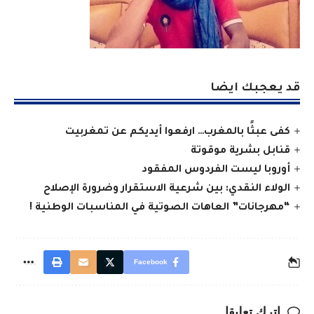
قد يعجبك ايضا
كفى عبثًا بالمغرب… ارفعوا أيديكم عن تمغربيت
قنابل بشرية موقوتة
أوروبا ليست الفردوس المفقود
الولاء النقدي: بين شرعية الاستقرار وضرورة الإصلاح
“مهرجانات” العاهات الصوتية في المناسبات الوطنية !
Facebook
اترك تعليقا