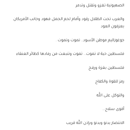
الصهيونية تغزو وتقتل وتدمر
والعرب تحت الظلال رقود وأمام لحم الجمل فهود وجانب الأمريكان
يعزفون العود
جوغوزاليم موطن الأسود.. تموت وتموت .
فلسطين حية لا تموت… تموت وتنبعث من رمادها كطائر العنقاء
فلسطين بغزة ورفح
رمز للقوة والكفاح
والتوكل على الله
أقوى سلاح…
الانتصار يدنو ويدنو وبإذن الله قريب