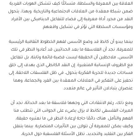
العلاقة بين المعرفة والسلطة، متسائلًا كيف تتشكل الهويات الفردية
ضمن شبكة معقدة من العلاقات الاجتماعية والتاريخية. وبهذا، يتحول
النقد من مجرد أداة معرفية إلى فضاء للتفاعل الديناميكي بين الأفراد
ومؤسسات السلطة التي تؤثر في تشكيل واقعهم.
بينما يبدو أن كانط قد وضع الأسس لفهم الخطوط الثقافية الرئيسية
للمعرفة، نجد أن الفلاسفة ما بعد الحداثيين قد أعادوا النظر في تلك
الأسس، ملاحظين أن الحقيقة ليست قضية قائمة وثابتة، بل تتفاعل
مع الظروف الإنسانية المتغيرة. إن النقد الكانطي الذي يهدف إلى خلق
مساحات جديدة للحرية الفكرية يتحول، في ظل الفلسفات اللاحقة، إلى
تحفيز على التفكير في العلاقات المعقدة بين الفرد والجماعة، وهما
عنصران يتبادلان التأثير في عالم متعدد.
ومع ذلك، رغم الانتقادات التي وجهها فلاسفة ما بعد الحداثة، نجد أن
الميراث الفلسفي لكانط لا يزال يضيء على الجوانب التي تتطلب منا
الفهم والتأمل. هناك دائمًا حاجة لإعادة النظر في ما نعتبره حقيقة،
وكيف يمكن للمعرفة أن تتوازن بين التأثيرات المتضاربة. بينما يتنقل
الفكر بين التقليد والتجديد، تظل الأسئلة الفلسفية حول الحرية،