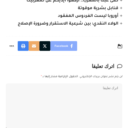
كفى عبثًا بالمغرب… ارفعوا أيديكم عن تمغربيت
قنابل بشرية موقوتة
أوروبا ليست الفردوس المفقود
الولاء النقدي: بين شرعية الاستقرار وضرورة الإصلاح
Facebook
اترك تعليقا
لن يتم نشر عنوان بريدك الإلكتروني.
الحقول الإلزامية مشار إليها بـ
*