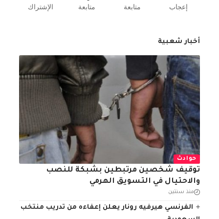
إعجاب
متابعة
متابعة
الإشتراك
أخبار شعبية
حوادث
توقيف شخصين مرتبطين بشبكة للنصب
والاحتيال في التسويق الهرمي
منذ سنتين
الفرنسي هيرفيه رونار يعلن إعفاءه من تدريب منتخب