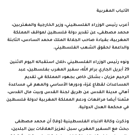
الألباب المغربية
أعرب رئيس الوزراء الفلسطيني، وزير الخارجية والمغتربين،
محمد مصطفى، عن تقدير دولة فلسطين لمواقف المملكة
المغربية، بقيادة صاحب الجلالة الملك محمد السادس، الثابتة
والداعمة لحقوق الشعب الفلسطيني.
ونوه رئيس الوزراء الفلسطيني ،خلال استقباله اليوم الاثنين
29 أبريل الجاري برام الله، سفير المغرب بفلسطين، عبد
الرحيم مزيان ، بشكل خاص بجهود المملكة في تقديم
المساعدات لقطاع غزة، ودورها الأساسي والمهم في مساعدة
أهالي مدينة القدس عن طريق لجنة القدس وبيت مال القدس،
مثمنا أيضا مرافعات ودعم المملكة المغربية لدولة فلسطين
في محكمة العدل الدولية.
وذكرت وكالة الانباء الفلسطينية (وفا) أن محمد مصطفى
،بحث مع السفير المغربي سبل تعزيز العلاقات بين البلدين،