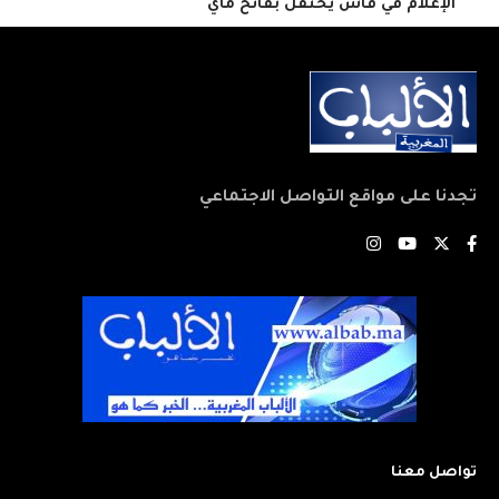
الإعلام في فاس يحتفل بفاتح ماي
تجدنا على مواقع التواصل الاجتماعي
تواصل معنا