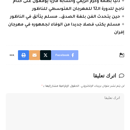
دنيا بطمة وكرم الريفي والشابة ماريا يوقعون على ختام
ناجح للدورة الـ12 للمهرجان المتوسطي للناظور
حين يتحدث الفن بلغة الصدق… مسلم يتألق في الناظور
مسلم يكتب فصلا جديدا من الوفاء لجمهوره في مهرجان
إفران
Facebook
اترك تعليقا
لن يتم نشر عنوان بريدك الإلكتروني.
الحقول الإلزامية مشار إليها بـ
*