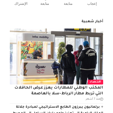
إعجاب
متابعة
متابعة
الإشتراك
أخبار شعبية
اقتصاد
المكتب الوطني للمطارات يعزز عرض الحافلات
التي تربط مطار الرباط-سلا بالعاصمة
منذ 7 أشهر
برلمانيون يبرزون الطابع الاستراتيجي لمبادرة جلالة