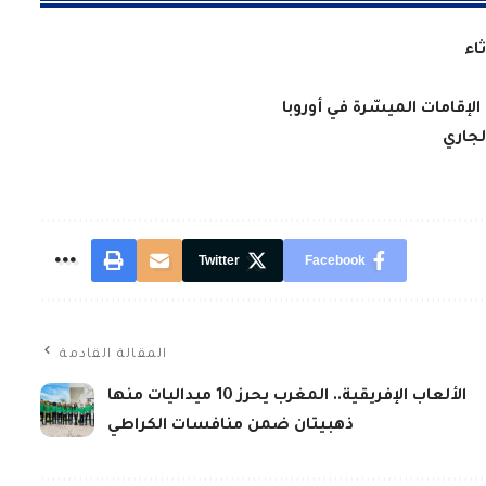
اء
الإقامات الميسّرة في أوروبا
Twitter
Facebook
المقالة القادمة
الألعاب الإفريقية.. المغرب يحرز 10 ميداليات منها
ذهبيتان ضمن منافسات الكراطي