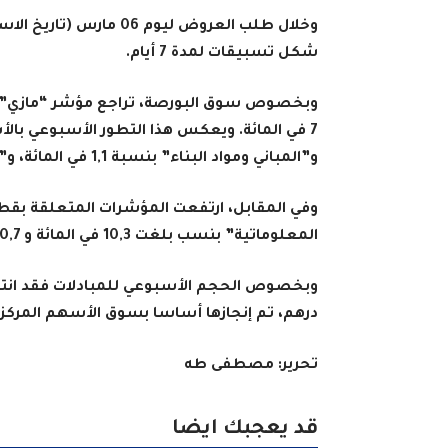
شكل تسبيقات لمدة 7 أيام
.
و”المباني ومواد البناء” بنسبة 1,1 في المائة، و”شركات التوظيف العقاري” بنسبة 1,4 في المائة
وفي المقابل، ارتفعت المؤشرات المتعلقة بقطاع
المعلوماتية” بنسب بلغت 10,3 في المائة و 0,7 في المائة تواليا
درهم، تم إنجازها أساسا بسوق الأسهم المركزي
تحرير: مصطفى طه
قد يعجبك ايضا