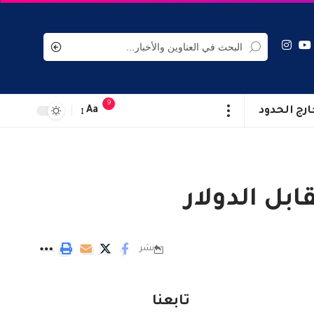
9
ارج الحدود
Aa
بل الدولار
نشر
تابعنا