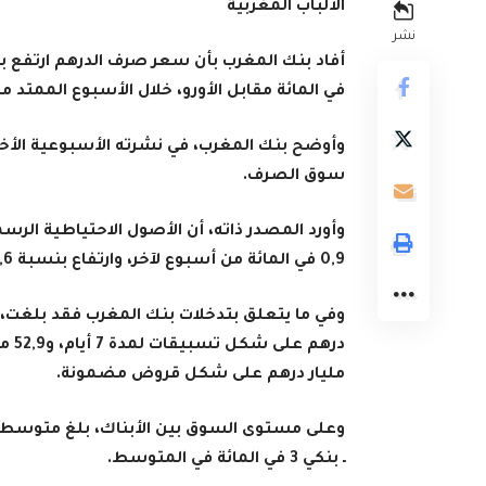
الألباب المغربية
نشر
في المائة مقابل الأورو، خلال الأسبوع الممتد من 29 فبراير إلى 06 ما
وأوضح بنك المغرب، في نشرته الأسبوعية الأخير
سوق الصرف
.
0,9 في المائة من أسبوع لآخر، وارتفاع بنسبة 8,6 في المائة على أساس سنوي
مليار درهم على شكل قروض مضمونة
.
ـ بنكي 3 في المائة في المتوسط
.