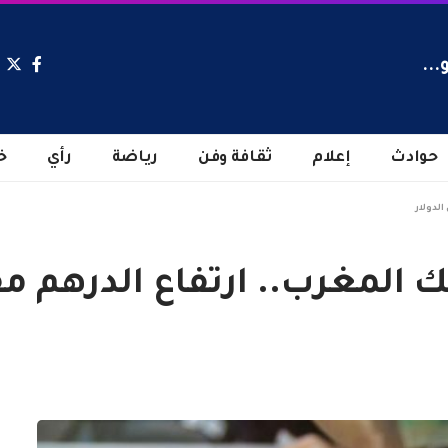
...
حوادث
إعلام
ثقافة وفن
رياضة
رأي
خ
الدولار
المغرب.. ارتفاع الدرهم مقا