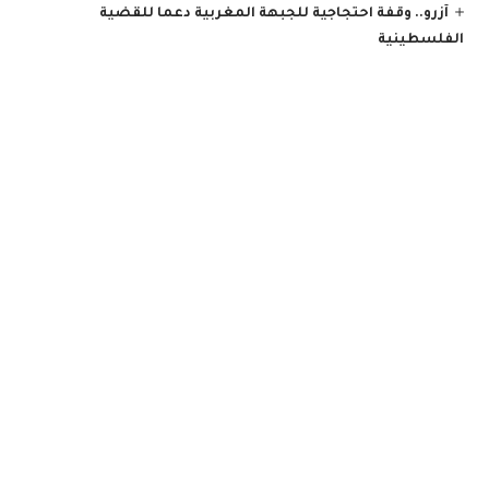
آزرو.. وقفة احتجاجية للجبهة المغربية دعما للقضية
الفلسطينية