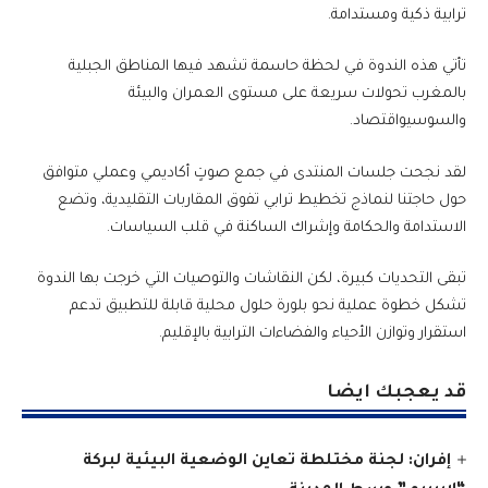
ترابية ذكية ومستدامة.
تأتي هذه الندوة في لحظة حاسمة تشهد فيها المناطق الجبلية
بالمغرب تحولات سريعة على مستوى العمران والبيئة
والسوسيواقتصاد.
لقد نجحت جلسات المنتدى في جمع صوتٍ أكاديمي وعملي متوافق
حول حاجتنا لنماذج تخطيط ترابي تفوق المقاربات التقليدية، وتضع
الاستدامة والحكامة وإشراك الساكنة في قلب السياسات.
تبقى التحديات كبيرة، لكن النقاشات والتوصيات التي خرجت بها الندوة
تشكل خطوة عملية نحو بلورة حلول محلية قابلة للتطبيق تدعم
استقرار وتوازن الأحياء والفضاءات الترابية بالإقليم.
قد يعجبك ايضا
إفران: لجنة مختلطة تعاين الوضعية البيئية لبركة