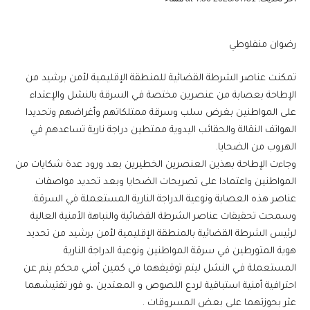
رضوان منفلوطي
تمكنت عناصر الشرطة القضائية للمنطقة الإقليمية لأمن برشيد من
الإطاحة بعصابة من عنصرين مختصة في السرقة بالنشل والإعتداء
على المواطنين بغرض سلب وسرقة ممتلكاتهم وأغراضهم وتحديدا
الهواتف النقالة والحقائب اليدوية ممتطين دراجة نارية تساعدهم في
الهروب من الضحايا.
وجاءت الإطاحة بهذين العنصرين الخطيرين بعد ورود عدة شكايات من
المواطنين واعتمادا على تصريحات الضحايا وبعد تحديد مواصفات
عناصر هذه العصابة ونوعية الدراجة النارية المستعملة في السرقة.
وسمحت تحقيقات عناصر الشرطة القضائية والنباهة الأمنية العالية
لرئيس الشرطة القضائية بالمنطقة الإقليمية لأمن برشيد من تحديد
هوية المتورطين في سرقة المواطنين ونوعية الدراجة النارية
المستعملة في النشل ليتم توقيفهما في كمين أمني محكم ينم عن
احترافية أمنية استباقية لردع اللصوص و المعتدين ،و فور تفتيشهما
عثر بحوزتهما على بعض المسروقات .