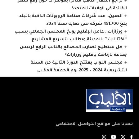
تراجع أسعار الذهب متأثرا بمؤشرات حول رفع سعر
الفائدة في الولايات المتحدة
الصين.. عدد شركات صناعة الروبوتات الذكية بالبلد
بلغ 451.700 شركة حتى نهاية سنة 2024
ورزازات.. عامل الإقليم يوبخ المجلس الجماعي بسبب
“اختلالات” بالمدينة ويطالب بتسريع المشاريع
هل ستطيح تضارب المصالح بالنائب الرابع لرئيس
جماعة تازناخت بإقليم ورزازات؟
مجلس النواب يفتتح الدورة الثانية من السنة
التشريعية 2024 – 2025 يوم الجمعة المقبل
تجدنا على مواقع التواصل الاجتماعي