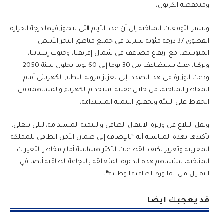
ومنخفضة الكربون
.
وتشير التوقعات المناخية إلى أن عدد الأيام التي تتجاوز فيها درجة الحرارة
القصوى 37 درجة مئوية ستزيد في جميع مناطق البحر الأبيض
المتوسط، مع ارتفاع مضاعف في شمال إفريقيا، وجنوب إسبانيا،
وتركيا، حيث سيتضاعف من 30 يوما إلى 60 يوما بحلول سنة 2050.
ودعت الوزارة في هذا الصدد، إلى تعزيز مرونة النظام الكهربائي أمام
المخاطر المناخية، من خلال عقلنة استخدام الكهرباء والمساهمة في
الحفاظ على البيئة وتحقيق التنمية المستدامة
.
ونقل البلاغ عن وزيرة الانتقال الطاقي والتنمية المستدامة، ليلى بنعلي،
تأكيدها بهذه المناسبة أنه “بالإضافة إلى ضمان الأمن الطاقي للمملكة
المغربية وتعزيز تكيف القطاعات الأكثر هشاشة أمام مخاطر التغيرات
المناخية، ستساهم هذه الدعوة المتعلقة بالنجاعة الطاقية أيضا في
التقليل من الفاتورة الطاقية الوطنية
“
.
قد يعجبك ايضا