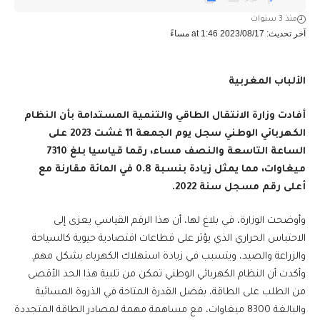
منذ 3 سنوات
آخر تحديث: 2023/08/17 at 1:46 مساءً
الألباب المغربية
أفادت وزارة الانتقال الطاقي والتنمية المستدامة بأن النظام
الكهربائي الوطني سجل يوم الجمعة 11 غشت 2023 على
الساعة التاسعة والنصف مساء، رقما قياسيا بلغ 7310
ميغاوات، مما يمثل زيادة بنسبة 0.8 في المائة مقارنة مع
أعلى رقم مسجل سنة 2022
.
وأوضحت الوزارة، في بلاغ لها، أن هذا الرقم القياسي يعزى إلى
الاحتباس الحراري الذي يؤثر على قطاعات اقتصادية حيوية كالسياحة
والزراعة والصيد، ويتسبب في زيادة استهلاك الكهرباء بشكل مهم.
وأكدت أن النظام الكهربائي الوطني تمكن من تلبية هذا الحد الأقصى
من الطلب على الطاقة، بفضل القدرة المتاحة في الذروة المسائية
والبالغة 8300 ميغاوات، مع مساهمة مهمة لمصادر الطاقة المتجددة