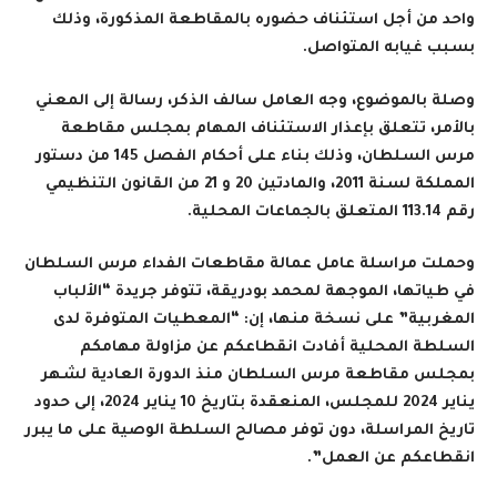
واحد من أجل استئناف حضوره بالمقاطعة المذكورة، وذلك
بسبب غيابه المتواصل
.
وصلة بالموضوع،
وجه العامل سالف الذكر، رسالة إلى المعني
بالأمر، تتعلق بإعذار الاستئناف المهام بمجلس مقاطعة
مرس السلطان، وذلك بناء على أحكام الفصل 145 من دستور
المملكة لسنة 2011، والمادتين 20 و 21 من القانون التنظيمي
رقم 113.14 المتعلق بالجماعات المحلية.
وحملت مراسلة عامل عمالة مقاطعات الفداء مرس السلطان
في طياتها، الموجهة لمحمد بودريقة، تتوفر جريدة “الألباب
المغربية” على نسخة منها،
إن: “المعطيات المتوفرة لدى
السلطة المحلية أفادت انقطاعكم عن مزاولة مهامكم
بمجلس مقاطعة مرس السلطان منذ الدورة العادية لشهر
يناير 2024 للمجلس، المنعقدة بتاريخ 10 يناير 2024، إلى حدود
تاريخ المراسلة، دون توفر مصالح السلطة الوصية على ما يبرر
انقطاعكم عن العمل”.