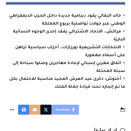
خالد البقالي يقود دينامية جديدة داخل الحزب الديمقراطي
الوطني عبر جولات تواصلية بربوع المملكة
مراكش.. الاتحاد الاشتراكي يفقد إحدى الوجوه النسائية
البارزة
الانتخابات التشريعية بورزازات.. أحزاب سياسية تراهن
على أسماء مغمورة
اتفاق مغربي إسباني لإعادة مهاجرين وصلوا سباحة إلى
سبتة المحتلة
أخنوش: ذكرى عيد العرش المجيد مناسبة للاحتفال بكل
ما تم إنجازه تحت قيادة جلالة الملك
Facebook
اترك تعليقا