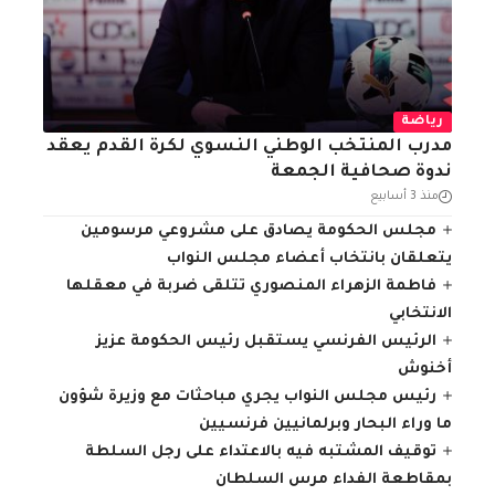
رياضة
مدرب المنتخب الوطني النسوي لكرة القدم يعقد
ندوة صحافية الجمعة
منذ 3 أسابيع
مجلس الحكومة يصادق على مشروعي مرسومين
يتعلقان بانتخاب أعضاء مجلس النواب
فاطمة الزهراء المنصوري تتلقى ضربة في معقلها
الانتخابي
الرئيس الفرنسي يستقبل رئيس الحكومة عزيز
أخنوش
رئيس مجلس النواب يجري مباحثات مع وزيرة شؤون
ما وراء البحار وبرلمانيين فرنسيين
توقيف المشتبه فيه بالاعتداء على رجل السلطة
بمقاطعة الفداء مرس السلطان