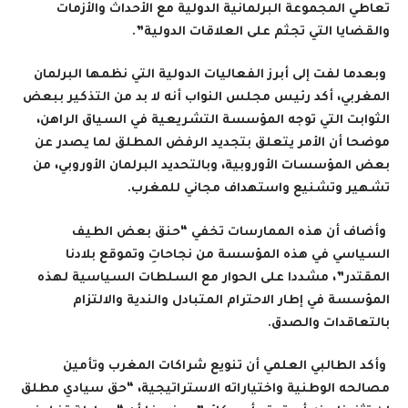
تعاطي المجموعة البرلمانية الدولية مع الأحداث والأزمات
والقضايا التي تجثم على العلاقات الدولية”.
وبعدما لفت إلى أبرز الفعاليات الدولية التي نظمها البرلمان
المغربي، أكد رئيس مجلس النواب أنه لا بد من التذكير ببعض
الثوابت التي توجه المؤسسة التشريعية في السياق الراهن،
موضحا أن الأمر يتعلق بتجديد الرفض المطلق لما يصدر عن
بعض المؤسسات الأوروبية، وبالتحديد البرلمان الأوروبي، من
تشهير وتشنيع واستهداف مجاني للمغرب
.
وأضاف أن هذه الممارسات تخفي “حنق بعض الطيف
السياسي في هذه المؤسسة من نجاحاتِ وتموقع بلادنا
المقتدر”، مشددا على الحوار مع السلطات السياسية لهذه
المؤسسة في إطار الاحترام المتبادل والندية والالتزام
بالتعاقدات والصدق
.
وأكد الطالبي العلمي أن تنويع شراكات المغرب وتأمين
مصالحه الوطنية واختياراته الاستراتيجية، “حق سيادي مطلق