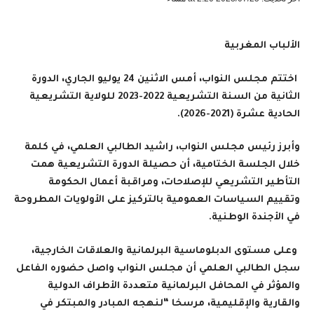
الألباب المغربية
اختتم مجلس النواب، أمس الاثنين 24 يوليو الجاري، الدورة
الثانية من السنة التشريعية 2022-2023 للولاية التشريعية
الحادية عشرة (2021-2026).
وأبرز رئيس مجلس النواب، راشيد الطالبي العلمي، في كلمة
خلال الجلسة الختامية، أن حصيلة الدورة التشريعية همت
التأطير التشريعي للإصلاحات، ومراقبة أعمال الحكومة
وتقييم السياسات العمومية بالتركيز على الأولويات المطروحة
في الأجندة الوطنية
.
وعلى مستوى الدبلوماسية البرلمانية والعلاقات الخارجية،
سجل الطالبي العلمي أن مجلس النواب واصل حضوره الفاعل
والمؤثر في المحافل البرلمانية متعددة الأطراف الدولية
والقارية والإقليمية، مرسخا “لنهجه المبادر والمبتكر في