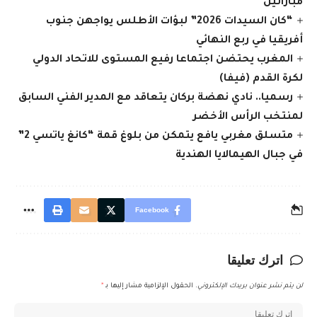
مباراتين
“كان السيدات 2026” لبؤات الأطلس يواجهن جنوب
أفريقيا في ربع النهائي
المغرب يحتضن اجتماعا رفيع المستوى للاتحاد الدولي
لكرة القدم (فيفا)
رسميا.. نادي نهضة بركان يتعاقد مع المدير الفني السابق
لمنتخب الرأس الأخضر
متسلق مغربي يافع يتمكن من بلوغ قمة “كانغ ياتسي 2”
في جبال الهيمالايا الهندية
Facebook
اترك تعليقا
لن يتم نشر عنوان بريدك الإلكتروني.
الحقول الإلزامية مشار إليها بـ
*