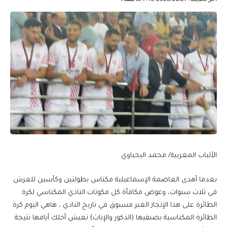
الألباب المغربية/ محمد اليحياوي
بعدما أهدى العاصمة الإسماعيلية مكناس بطولتين وكأسين للعرش
في ثلاث سنوات، وعوض مكافأة كل مكونات النادي المكناسي لكرة
الطائرة على هذا الإنجاز الغير مسبوق في تاريخ النادي ، هاهي اليوم كرة
الطائرة المكناسية بصنفيها (الذكور والإناث) تعيش أحلك أيامها نتيجة