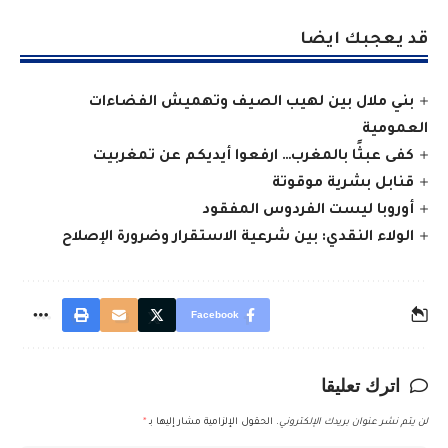
قد يعجبك ايضا
بني ملال بين لهيب الصيف وتهميش الفضاءات
العمومية
كفى عبثًا بالمغرب… ارفعوا أيديكم عن تمغربيت
قنابل بشرية موقوتة
أوروبا ليست الفردوس المفقود
الولاء النقدي: بين شرعية الاستقرار وضرورة الإصلاح
Facebook
اترك تعليقا
لن يتم نشر عنوان بريدك الإلكتروني.
الحقول الإلزامية مشار إليها بـ
*