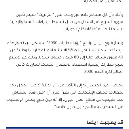
المسافرين عبر المطارات.
وأفاد بأن كل مسافر قادم عبر رحلات عبور “الترانزيت” سيتم تأمين
مروره السريع عبر المطار، من خلال تبسيط الإجراءات الأمنية والإدارية،
لاسيما تلك المتعلقة بختم الجوازات.
وأشار قيوح إلى أن برنامج “رؤية مطارات 2030” سيمكن من تجاوز هذه
الإشكاليات، حيث ستنتقل الطاقة الاستيعابية للمطارات الوطنية من
40 مليون مسافر حاليا إلى 80 مليون مسافر سنويا، وذلك عبر توسيع
سبع مطارات رئيسية استعدادا لاحتضان المملكة لمباريات كأس
العالم لكرة القدم 2030.
وخلص الوزير المشار إليه إلى التأكيد على أن الوزارة تواصل العمل بجد
لمعالجة مختلف الإشكالات التي تطرأ، مبرزا أن “مثل هذه المشاكل
تعد طبيعية في قطاع النقل الجوي، إلا أنه حين تخرج بعض الوضعيات
عن السيطرة، يتم اللجوء إلى حلول خاصة”.
قد يعجبك ايضا