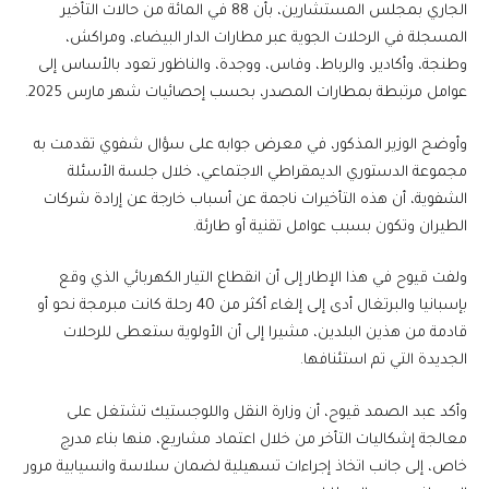
الجاري بمجلس المستشارين، بأن 88 في المائة من حالات التأخير
المسجلة في الرحلات الجوية عبر مطارات الدار البيضاء، ومراكش،
وطنجة، وأكادير، والرباط، وفاس، ووجدة، والناظور تعود بالأساس إلى
عوامل مرتبطة بمطارات المصدر، بحسب إحصائيات شهر مارس 2025.
وأوضح الوزير المذكور، في معرض جوابه على سؤال شفوي تقدمت به
مجموعة الدستوري الديمقراطي الاجتماعي، خلال جلسة الأسئلة
الشفوية، أن هذه التأخيرات ناجمة عن أسباب خارجة عن إرادة شركات
الطيران وتكون بسبب عوامل تقنية أو طارئة.
ولفت قيوح في هذا الإطار إلى أن انقطاع التيار الكهربائي الذي وقع
بإسبانيا والبرتغال أدى إلى إلغاء أكثر من 40 رحلة كانت مبرمجة نحو أو
قادمة من هذين البلدين، مشيرا إلى أن الأولوية ستعطى للرحلات
الجديدة التي تم استئنافها.
وأكد عبد الصمد قيوح، أن وزارة النقل واللوجستيك تشتغل على
معالجة إشكاليات التأخر من خلال اعتماد مشاريع، منها بناء مدرج
خاص، إلى جانب اتخاذ إجراءات تسهيلية لضمان سلاسة وانسيابية مرور