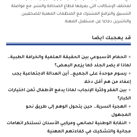
لمختلف الإشكالات التي يعرفها قطاع الصحافة والنشر، مع مواصلة
التنسيق والترافع المشترك مع المنظمات المهنية للصحفيين
والناشرين دفاعا عن مستقبل المهنة.
قد يعجبك ايضا
الحمام الأسبوعي بين الحقيقة العلمية والخرافة الطبية..
لماذا لا يضر الجلد كما يزعم البعض؟
رسوم موحدة على الجميع… أين العدالة الاجتماعية يجب
إعفاء من هم أقل دخلا
بين الفقر وكثرة الإنجاب: لماذا يدفع الأطفال ثمن اختيارات
الكبار؟
الهجرة السرية… حين يتحول الوهم إلى طريق نحو
المجهول
النقابة الوطنية لصانعي ومركبي الأسنان تستنكر اتهامات
مجانية والتشكيك في كفاءتهم المهنية