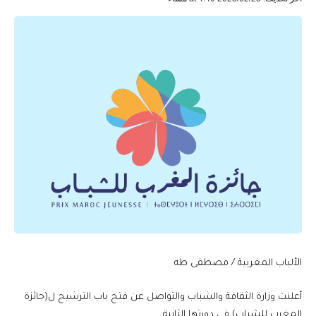
الألباب المغربية / مصطفى طه
أعلنت وزارة الثقافة والشباب والتواصل عن فتح باب الترشيح ل(جائزة
المغرب للشباب) في دورتها الثانية.