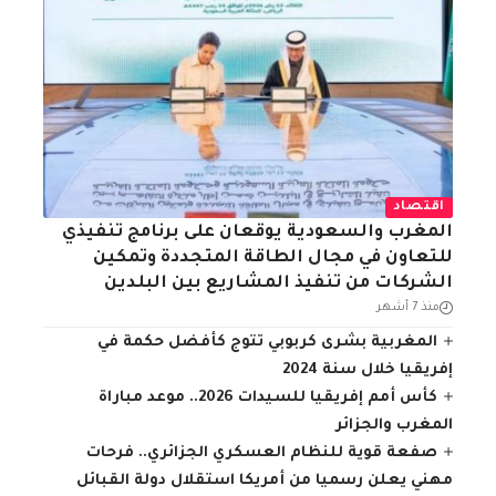
اقتصاد
المغرب والسعودية يوقعان على برنامج تنفيذي
للتعاون في مجال الطاقة المتجددة وتمكين
الشركات من تنفيذ المشاريع بين البلدين
منذ 7 أشهر
المغربية بشرى كربوبي تتوج كأفضل حكمة في
إفريقيا خلال سنة 2024
كأس أمم إفريقيا للسيدات 2026.. موعد مباراة
المغرب والجزائر
صفعة قوية للنظام العسكري الجزائري.. فرحات
مهني يعلن رسميا من أمريكا استقلال دولة القبائل