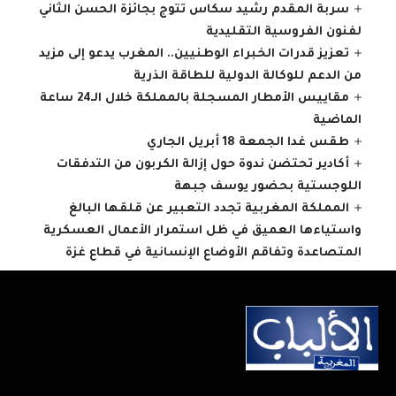
سربة المقدم رشيد سكاس تتوج بجائزة الحسن الثاني
لفنون الفروسية التقليدية
تعزيز قدرات الخبراء الوطنيين.. المغرب يدعو إلى مزيد
من الدعم للوكالة الدولية للطاقة الذرية
مقاييس الأمطار المسجلة بالمملكة خلال الـ24 ساعة
الماضية
طقس غدا الجمعة 18 أبريل الجاري
أكادير تحتضن ندوة حول إزالة الكربون من التدفقات
اللوجستية بحضور يوسف جبهة
المملكة المغربية تجدد التعبير عن قلقها البالغ
واستياءها العميق في ظل استمرار الأعمال العسكرية
المتصاعدة وتفاقم الأوضاع الإنسانية في قطاع غزة