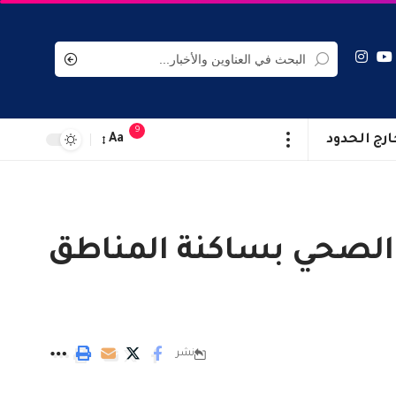
9
ارج الحدود
Aa
عزيز التكفل الصحي بساكنة المناطق
نشر