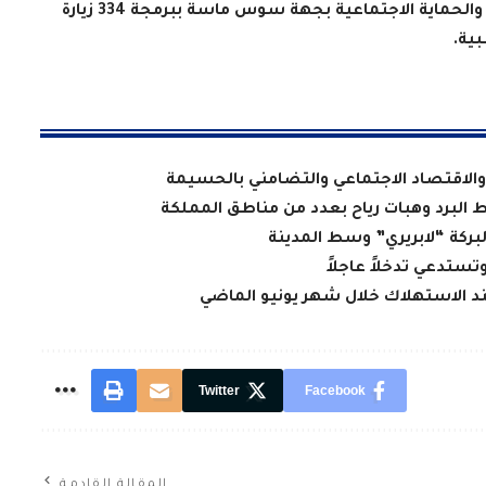
وفي هذا الإطار، قامت المديرية الجهوية للصحة والحماية الاجتماعية بجهة سوس ماسة ببرمجة 334 زيارة
.
الاقتصاد الاجتماعي والتضامني بالحسيمة
ط البرد وهبات رياح بعدد من مناطق المملكة
لبركة “لابريري” وسط المدينة
تستدعي تدخلاً عاجلاً
عند الاستهلاك خلال شهر يونيو الماضي
Twitter
Facebook
المقالة القادمة