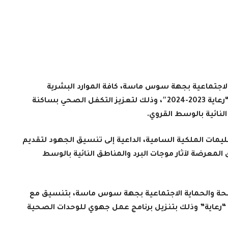
 الاجتماعية بجهة سوس ماسة، كافة الموارد البشرية
واللوجستية اللازمة لضمان حسن سير عملية “رعاية 2023-2024″، وذلك لتعزيز التكفل الصحي بساكنة
النائية بالوسط القروي.
ليمات الملكية السامية، الداعية إلى تنسيق الجهود لتقديم
المعرضة لآثار موجات البرد والمناطق النائية بالوسط
لصحة والحماية الاجتماعية بجهة سوس ماسة، بتنسيق مع
ة “رعاية” وذلك بتنزيل برنامج عمل جهوي للوحدات الصحية