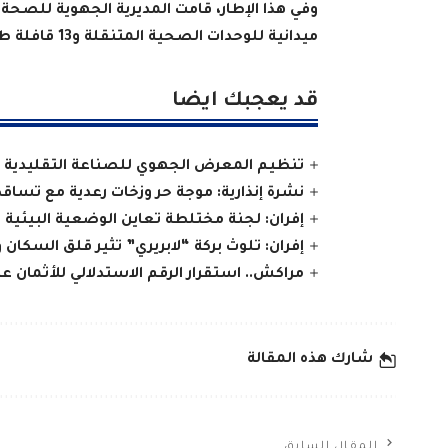
ميدانية للوحدات الصحية المتنقلة و13 قافلة طبية
قد يعجبك ايضا
تنظيم المعرض الجهوي للصناعة التقليدية و
نشرة إنذارية: موجة حر وزخات رعدية مع تساق
إفران: لجنة مختلطة تعاين الوضعية البيئية 
إفران: تلوث بركة “لابريري” تثير قلق السكان و
مراكش.. استقرار الرقم الاستدلالي للأثمان 
شارك هذه المقالة
المقال السابق