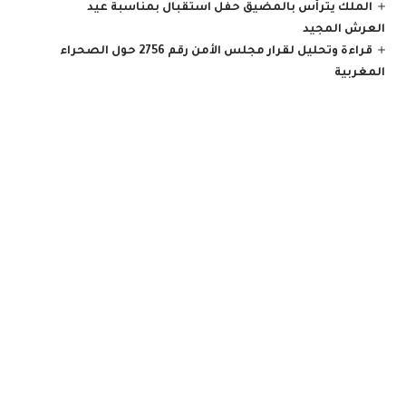
الملك يترأس بالمضيق حفل استقبال بمناسبة عيد
العرش المجيد
قراءة وتحليل لقرار مجلس الأمن رقم 2756 حول الصحراء
المغربية