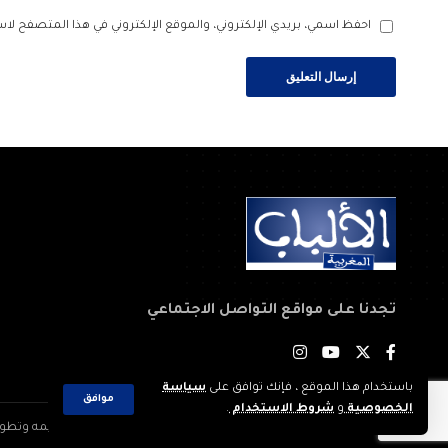
احفظ اسمي، بريدي الإلكتروني، والموقع الإلكتروني في هذا المتصفح لاس
تجدنا على مواقع التواصل الاجتماعي
باستخدام هذا الموقع ، فإنك توافق على
سياسة
موافق
الخصوصية
و
شروط الاستخدام
.
2023 © جميع الحقوق محفوظة لجريدة: الألباب المغربية. تم تصميمه وتطويره بواسطة