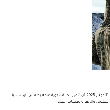
تتوقع المديرية العامة للأرصاد الجوية، غدا الأربعاء 31 دجنبر 2025، أن تتميز الحالة الجوية عامة بطقس بارد نسبيا
لأطلس والريف والهضاب العليا.