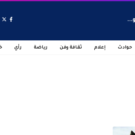
...
حوادث
إعلام
ثقافة وفن
رياضة
رأي
خ