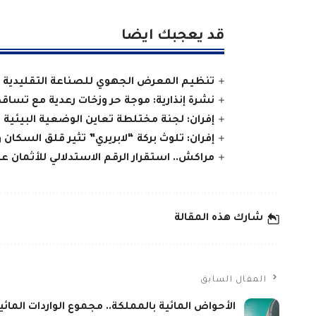
قد يعجبك ايضا
تنظيم المعرض الجهوي للصناعة التقليدية و
نشرة إنذارية: موجة حر وزخات رعدية مع تساق
إفران: لجنة مختلطة تعاين الوضعية البيئية 
إفران: تلوث بركة “لابريري” تثير قلق السكان و
مراكش.. استقرار الرقم الاستدلالي للأثمان 
شارك هذه المقالة
المقال السابق
الأحواض المائية بالمملكة.. مجموع الواردات المائ