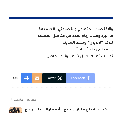
الاقتصاد الاجتماعي والتضامني بالحسيمة
ط البرد وهبات رياح بعدد من مناطق المملكة
لبركة “لابريري” وسط المدينة
تستدعي تدخلاً عاجلاً
عند الاستهلاك خلال شهر يونيو الماضي
Twitter
Facebook
المقالة القادمة
ية المسجلة بلغ مليارا وسبع
أسعار النفط تتراجع