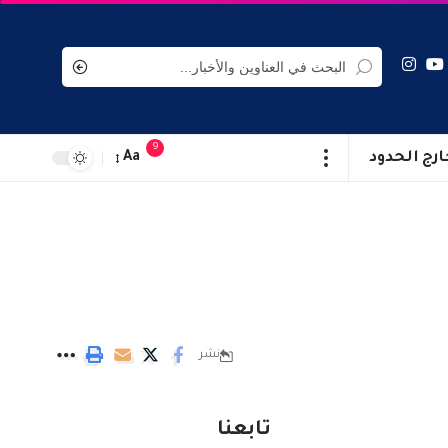
9
ارج الحدود
Aa
نشر
تابعنا