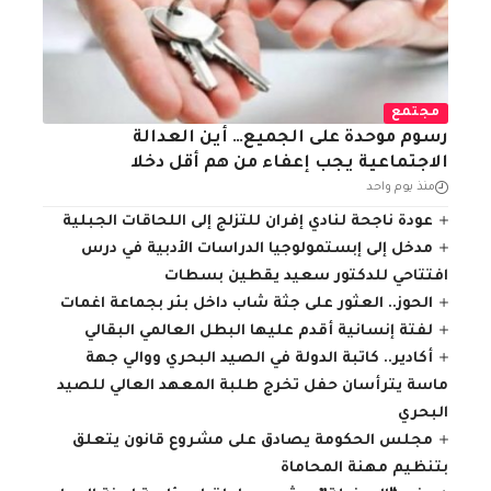
مجتمع
رسوم موحدة على الجميع… أين العدالة
الاجتماعية يجب إعفاء من هم أقل دخلا
منذ يوم واحد
عودة ناجحة لنادي إفران للتزلج إلى اللحاقات الجبلية
مدخل إلى إبستمولوجيا الدراسات الأدبية في درس
افتتاحي للدكتور سعيد يقطين بسطات
الحوز.. العثور على جثة شاب داخل بئر بجماعة اغمات
لفتة إنسانية أقدم عليها البطل العالمي البقالي
أكادير.. كاتبة الدولة في الصيد البحري ووالي جهة
ماسة يترأسان حفل تخرج طلبة المعهد العالي للصيد
البحري
مجلس الحكومة يصادق على مشروع قانون يتعلق
بتنظيم مهنة المحاماة