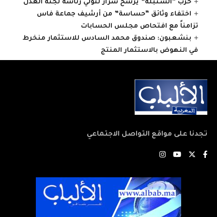
حزب “السنبلة” يرشح سرار لتولي رئاسة لجنة العدل
اختفاء وثائق “حساسة” من أرشيف جماعة فاس
تزامناً مع افتحاص مجلس الحسابات
بنشعبون: صندوق محمد السادس للاستثمار منخرط
في النهوض بالاستثمار المنتج
تجدنا على مواقع التواصل الاجتماعي