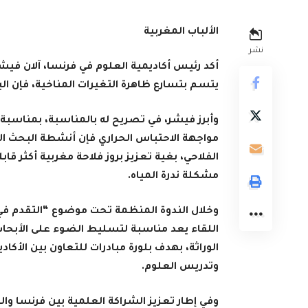
الألباب المغربية
نشر
يتسم بتسارع ظاهرة التغيرات المناخية، فإن 
وأبرز فيشر، في تصريح له بالمناسبة، بمناسبة 
مواجهة الاحتباس الحراري فإن أنشطة البحث ال
الفلاحي، بغية تعزيز بروز فلاحة مغربية أكثر 
مشكلة ندرة المياه.
وخلال الندوة المنظمة تحت موضوع “التقدم في 
اللقاء يعد مناسبة لتسليط الضوء على الأبحاث
الوراثة، بهدف بلورة مبادرات للتعاون بين الأك
وتدريس العلوم.
وفي إطار تعزيز الشراكة العلمية بين فرنسا وال