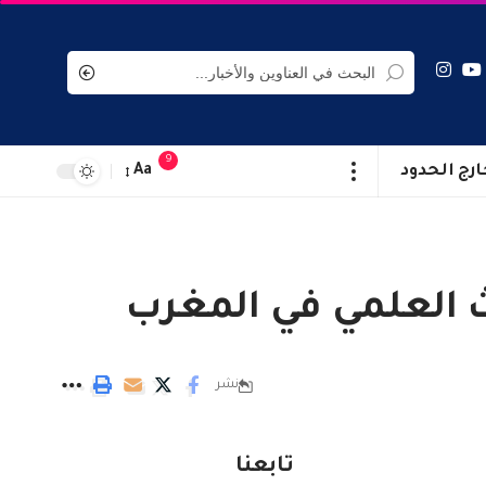
9
ارج الحدود
Aa
 العلمي في المغرب
نشر
تابعنا