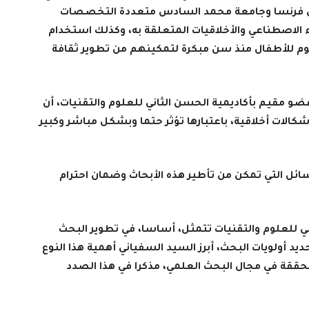
م في فرنسا وجامعة محمد السادس متعددة التخصصات
ء الاصطناعي والأخلاقيات المتعلقة به، وكذلك استخدام
علوم للأطفال منذ سن مبكرة لتمكينهم من تطوير ثقافة
ضو مقيم بأكاديمية الحسن الثاني للعلوم والتقنيات، أن
الات أخلاقية، باعتبارها تؤثر حتما وبشكل مباشر وكبير
ائل التي تمكن من تأطير هذه الأبحاث وضمان احترام
ني للعلوم والتقنيات تتمثل، أساسا، في تطوير البحث
د أولويات البحث، أبرز السيد السفياني أهمية هذا النوع
محققة في مجال البحث العلمي، مذكرا في هذا الصدد