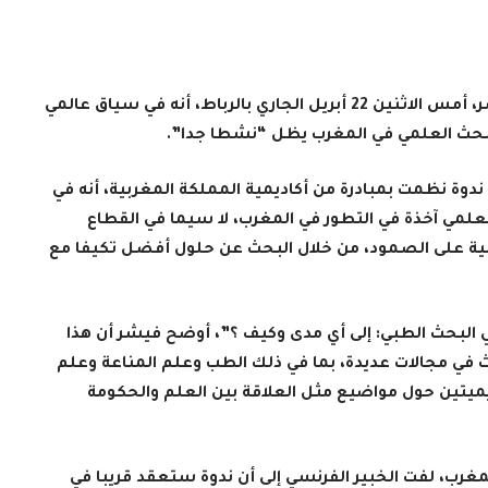
أكد رئيس أكاديمية العلوم في فرنسا، آلان فيشر، أمس الاثنين 22 أبريل الجاري بالرباط، أنه في سياق عالمي
البحث العلمي في المغرب يظل “نشطا جدا”.
ندوة نظمت بمبادرة من أكاديمية المملكة المغربية، أنه في
علمي آخذة في التطور في المغرب، لا سيما في القطاع
قابلية على الصمود، من خلال البحث عن حلول أفضل تكيفا مع
البحث الطبي: إلى أي مدى وكيف ؟”، أوضح فيشر أن هذا
 في مجالات عديدة، بما في ذلك الطب وعلم المناعة وعلم
اديميتين حول مواضيع مثل العلاقة بين العلم والحكومة
مغرب، لفت الخبير الفرنسي إلى أن ندوة ستعقد قريبا في