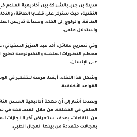
مدينة بن جرير بالشراكة بين أكاديمية العلو
التقنية، حيث ستركز على قضايا الطاقة، والذكا
الطاقة، والولوج إلى الماء، ومسألة تدريس ال
واستدلال علمي.
وفي تصريح مماثل، أكد عبد العزيز السفياني، ع
معظم التطورات العلمية والتكنولوجية تطرح اشك
على الإنسان.
وشكل هذا اللقاء، أيضا، فرصة للتفكير في الوس
القواعد الأخلاقية.
وبعدما أشار إلى أن مهمة أكاديمية الحسن الثا
العلمي في المملكة، من خلال المساهمة في تحدي
من اللقاءات، بهدف استعراض آخر الانجازات ال
بمجالات متعددة من بينها المجال الطبي.