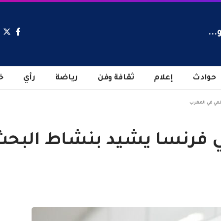
...
حوادث
إعلام
ثقافة وفن
رياضة
رأي
خ
لمي في المغرب
ي فرنسا يشيد بنشاط البحث