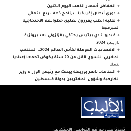
انخفاض أسعار الذهب اليوم الاثنين
دوري أبطال إفريقيا.. برنامج ذهاب ربع النهائي
طلبة الطب يقررون تعليق خطواتهم الاحتجاجية
المبرمجة
فيديو: نادي بيتيس يحتفي بالزلزولي بعد برونزية
باريس 2024
الاقصائيات المؤهلة لكأس العالم 2024.. المنتخب
المغربي النسوي لأقل من 20 سنة يخوض تجمعا إعداديا
بسلا
المنامة.. ناصر بوريطة يبحث مع رئيس الوزراء وزير
الخارجية وشؤون المغتربين بدولة فلسطين
تجدنا على مواقع التواصل الاجتماعي