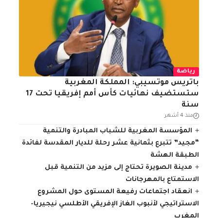
رياضة
باتريس موتسيبي: المملكة المغربية
ستستضيف نهائيات كأس أمم إفريقيا تحت 17
سنة
منذ 4 أشهر
المؤسسة المغربية للشباب المبادرة والتنمية
“مجيد” تتبرع بثمانية عشر رحلة للديار المقدسة لفائدة
الطبقة الهشة
مدينة الصويرة تحتاج إلى مزيد من التنمية قبل
الاستمتاع بالمهرجانات
انعقاد اجتماعات رفيعة المستوى حول المشروع
الاستراتيجي لأنبوب الغاز الإفريقي الأطلسي نيجيريا-
المغرب