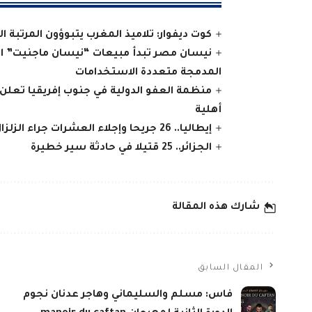
كوت ديفوار: تلاميذ المغرب يتبوؤون المرتبة ا
نيسان مصر تبدأ مبيعات “نيسان ماجنيت” المج
المدمجة متعددة الاستخدامات
منظمة العفو الدولية في جنوب إفريقيا تعلن
أهلية
إيطاليا.. 26 جريحا وإجلاء العشرات جراء الزلزال في جنوب البلاد
الجزائر.. 25 قتيلا في حادثة سير خطيرة
شارك هذه المقالة
المقال السابق
فاس: مسلم والسليماني وهاجر عدنان نجوم