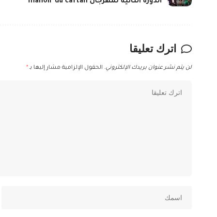
الدورة الثانية لمهرجان manoir du caftan
اترك تعليقا
لن يتم نشر عنوان بريدك الإلكتروني.
الحقول الإلزامية مشار إليها بـ
*