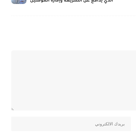
الذي يدافع عن الشريعة وإمارة المؤمنين