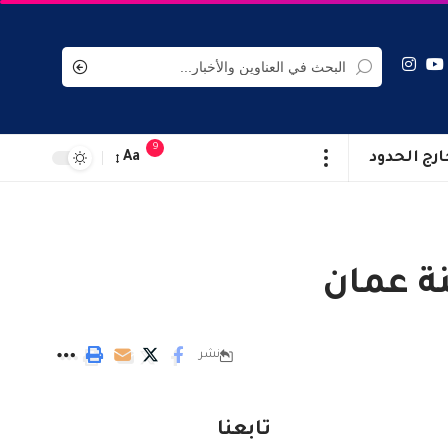
9
ارج الحدود
Aa
ة عمان
نشر
تابعنا