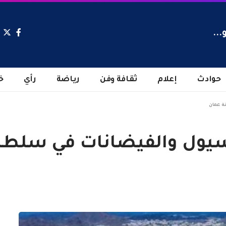
...
حوادث
إعلام
ثقافة وفن
رياضة
رأي
خ
ة عمان
سيول والفيضانات في سلطن