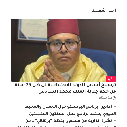
أخبار شعبية
رأي
ترسيخ أسس الدولة الاجتماعية في ظل 25 سنة
من حكم جلالة الملك محمد السادس
منذ سنتين
أكادير.. برنامج اليونسكو حول الإنسان والمحيط
الحيوي يعتمد برنامج عمل السنتين المقبلتين
نشرة إنذارية من مستوى يقظة “برتقالي”.. من