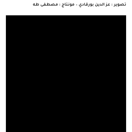
تصوير
:
عز الدين بورقادي – مونتاج
:
مصطفى طه