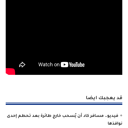
قد يعجبك ايضا
فيديو.. مسافر كاد أن يُسحب خارج طائرة بعد تحطم إحدى
نوافذها