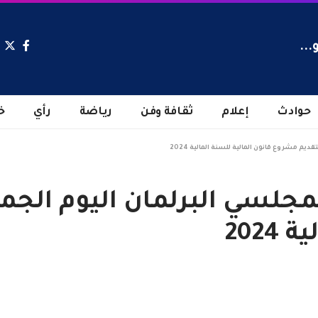
...
حوادث
إعلام
ثقافة وفن
رياضة
رأي
خ
 مشروع قانون المالية للسنة المالية 2024
جلسي البرلمان اليوم الجم
202