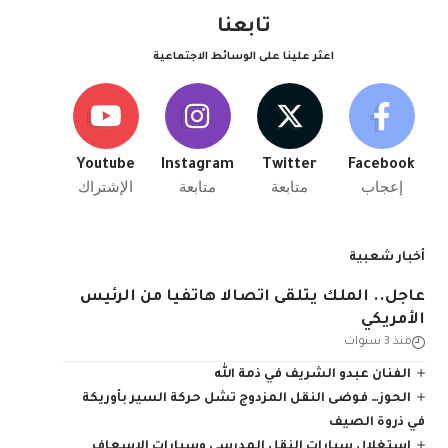
تابعنا
اعثر علينا على الوسائط الاجتماعية
Youtube
Instagram
Twitter
Facebook
إعجاب
متابعة
متابعة
الإشتراك
أخبار شعبية
عاجل.. الملك يتلقى اتصالا هاتفيا من الرئيس
الأمريكي
منذ 3 سنوات
الفنان عبدو الشريف في ذمة الله
الحوز… فوضى النقل المزدوج تشل حركة السير بأوريكة
في ذروة الصيف
استغلال سيارات النقل المدرسي وسيارات الإسعاف