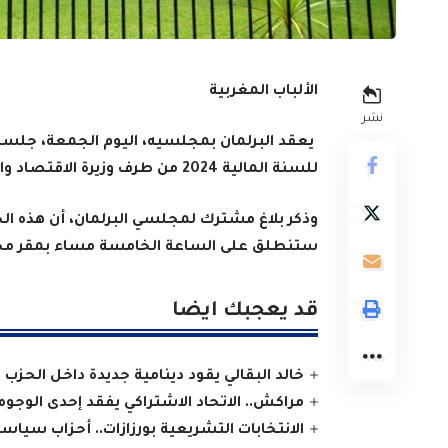
الألباب المغربية
نشر
يعقد البرلمان بمجلسيه، اليوم الجمعة، جل
للسنة المالية 2024 من طرف وزيرة الاقتصاد والمالية.
ستنطلق على الساعة الخامسة مساء بمقر مج
قد يعجبك ايضا
خالد البقالي يقود دينامية جديدة داخل الحزب
مراكش.. الاتحاد الاشتراكي يفقد إحدى الوجوه ا
الانتخابات التشريعية بورزازات.. أحزاب سيا