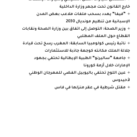
خارج القانون تحت مجهر وزارة الداخلية
“فيفا” يهدد بسحب ملفات ملاعب بعض المدن
الإسبانية من تنظيم مونديال 2030
وزير الصحة: التوصل إلى اتفاق بين وزارة الصحة ونقابات
القطاع حول الملف المطلبي
نائبة رئيس كولومبيا السابقة: المغرب رسخ تحت قيادة
جلالة الملك مكانته كوجهة جاذبة للاستثمارات
جامعة “ساليرنو” الطبية الإيطالية تحتفي بجهود
الإمارات خلال أزمة كورونا
عين اللوح تحتفي باليوبيل الفضي للمهرجان الوطني
لأحيدوس
مقتل شرطية في عقر منزلها في فاس