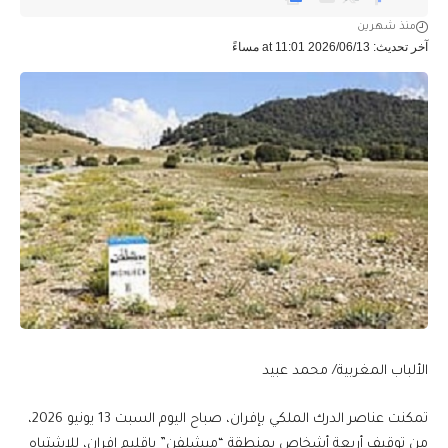
منذ شهرين
آخر تحديث: 2026/06/13 at 11:01 مساءً
الألباب المغربية/ محمد عبيد
تمكنت عناصر الدرك الملكي بإفران، صباح اليوم السبت 13 يونيو 2026،
من توقيف أربعة أشخاص بمنطقة “ميشلفن” بإقليم إفران، للاشتباه