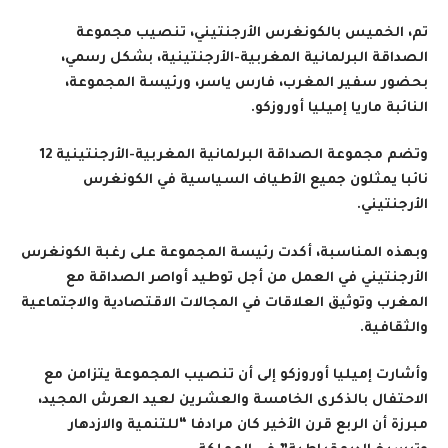
تم، الخميس بالكونغرس الأرجنتيني، تنصيب مجموعة
الصداقة البرلمانية المغربية-الأرجنتينية، بشكل رسمي،
بحضور سفير المغرب، فارس ياسر، ورئيسة المجموعة،
النائبة ماريا إميليا أوروزكو.
وتضم مجموعة الصداقة البرلمانية المغربية-الأرجنتينية 12
نائبا يمثلون جميع الأطياف السياسية في الكونغرس
الأرجنتيني.
وبهذه المناسبة، أكدت رئيسة المجموعة على رغبة الكونغرس
الأرجنتيني في العمل من أجل توطيد أواصر الصداقة مع
المغرب وتوثيق العلاقات في المجالات الاقتصادية والاجتماعية
والثقافية.
وأشارت إميليا أوروزكو إلى أن تنصيب المجموعة يتزامن مع
الاحتفال بالذكرى الخامسة والعشرين لعيد العرش المجيد،
مبرزة أن الربع قرن الأخير كان مرادفا “للتنمية والازدهار