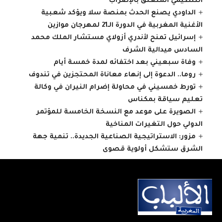
التنظيمي المتعلق بالإضراب
الداودي يصنع الحدث بمنصة سلا ويؤكد شعبية
الأغنية المغربية في الدورة الـ21 لمهرجان موازين
إسرائيل تمنح لأندري أزولاي مستشار الملك محمد
السادس ميدالية الشرف
وفاة سبعيني بعد اختفائه لمدة خمسة أيام
روما.. الدعوة إلى إنهاء معاناة المحتجزين في تندوف
تورط خمسيني في محاولة إضرام النيران في وكالة
تعليم سياقة بمكناس
الصويرة على موعد مع النسخة الخامسة للمؤتمر
الدولي حول التغيرات المناخية
مزور: الاستراتيجية الصناعية الجديدة.. تنمية جهة
الشرق ستشكل أولوية قصوى