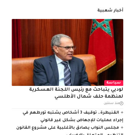
أخبار شعبية
سياسة
لوديي يتباحث مع رئيس اللجنة العسكرية
لمنظمة حلف شمال الأطلسي
منذ سنتين
القنيطرة.. توقيف 3 أشخاص يشتبه تورطهم في
إجراء عمليات للإجهاض بشكل غير قانوني
مجلس النواب يصادق بالأغلبية على مشروع القانون