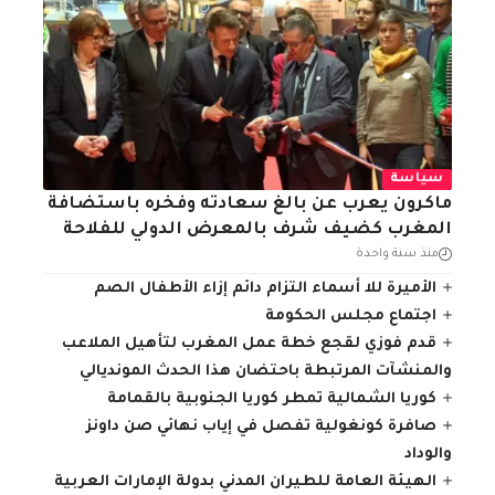
سياسة
ماكرون يعرب عن بالغ سعادته وفخره باستضافة
المغرب كضيف شرف بالمعرض الدولي للفلاحة
منذ سنة واحدة
الأميرة للا أسماء التزام دائم إزاء الأطفال الصم
اجتماع مجلس الحكومة
قدم فوزي لقجع خطة عمل المغرب لتأهيل الملاعب
والمنشآت المرتبطة باحتضان هذا الحدث المونديالي
كوريا الشمالية تمطر كوريا الجنوبية بالقمامة
صافرة كونغولية تفصل في إياب نهائي صن داونز
والوداد
الهيئة العامة للطيران المدني بدولة الإمارات العربية