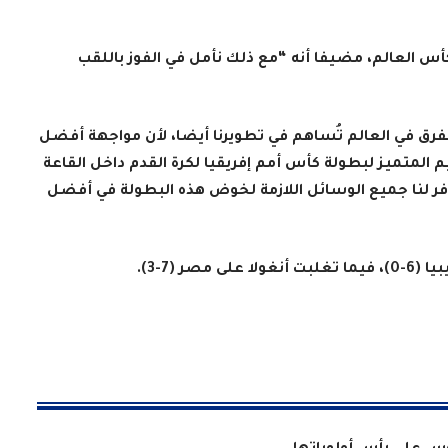
كأس العالم، مضيفا أنه “مع ذلك نأمل في الفوز باللقب
لفرق في العالم تُساهم في تطويرنا أيضا، لأن مواجهة أفضل
المتميز لبطولة كأس أمم إفريقيا لكرة القدم داخل القاعة
ر لنا جميع الوسائل اللازمة لخوض هذه البطولة في أفضل
ر (7-3).