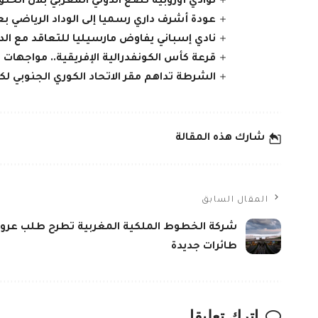
نوادي أوروبية تضع الدولي المغربي بلال الخن
عودة أشرف داري رسميا إلى الوداد الرياضي 
نادي إسباني يفاوض مارسيليا للتعاقد مع الدو
قرعة كأس الكونفدرالية الإفريقية.. مواجهات ا
الشرطة تداهم مقر الاتحاد الكوري الجنوبي لكر
شارك هذه المقالة
المقال السابق
شركة الخطوط الملكية المغربية تطرح طلب عر
طائرات جديدة
اترك تعليقا