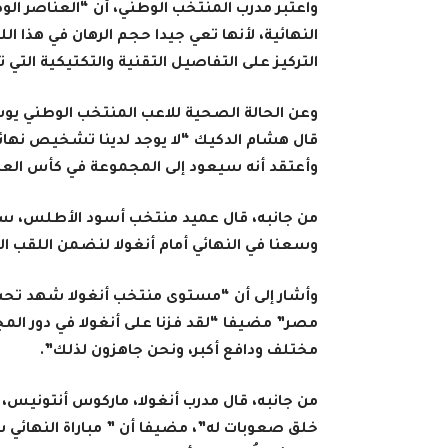
واعتبر مدرب المنتخب الوطني، أن “العناصر الوطن
النهائية، لأنها تعي جيدا حجم الرهان في هذا ال
التركيز على التفاصيل التقنية والتكتيكية التي 
وعن الحالة الصحية للاعب المنتخب الوطني يوسف
قال هشام الدكيك “لا يوجد لدينا تشخيص نهائي ح
وأعتقد أنه سيعود إلى المجموعة في كأس العا
من جانبه، قال عميد منتخب أسود الأطلس، سفيان
وسعنا في النهائي أمام أنغولا لنضمن اللقب القا
وأشار إلى أن “مستوى منتخب أنغولا شهد تحسن
مصر” مضيفا “لقد فزنا على أنغولا في دور المج
مختلف ودافع أكبر، ونحن جاهزون لذلك”.
من جانبه، قال مدرب أنغولا، ماركوس أنتوني
خلق صعوبات له”، مضيفا أن ” مباراة النهائي ستك