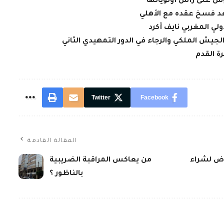
وس على رأس أولوياتها
بعد فسخ عقده مع الأهلي
لي المغربي نايف أكرد
لجيش الملكي والرجاء في الدور التمهيدي الثاني
ة القدم
Twitter
Facebook
المقالة القادمة
وض لشراء
من يعاكس المراقبة الضريبية
بالناظور ؟