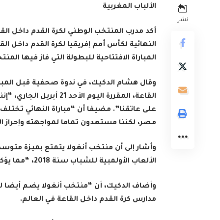
الألباب المغربية
نشر
أكد مدرب المنتخب الوطني لكرة القدم داخل القاع
المباراة الافتتاحية للبطولة التي فاز فيها الم
وقال هشام الدكيك، في ندوة صحفية قبل المبارا
القاعة، المقررة اليوم الأ
على عاتقنا”. مضيفا أن “مباراة النهائي تختلف
مصر، لكننا مستعدون تماما لمواجهته وإحراز ا
وأشار إلى أن منتخب أنغولا يتمتع بميزة متوسط ​
الألعاب الأولمبية للشباب سنة 2018، “مما يؤكد امتلاك هذا البلد لأساس قوي في هذه الرياضة”.
وأضاف الدكيك، أن “منتخب أنغولا يضم أيضا ل
مدارس كرة القدم داخل القاعة في العالم.