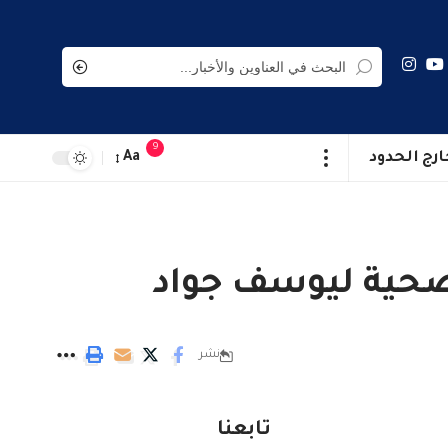
9
ارج الحدود
Aa
لصحية ليوسف جواد
نشر
تابعنا