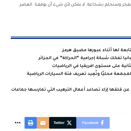
خر وسنحلم بشجاعة. لا يمكن لأي شيء أن يوقفنا. العصر
تابعة لها أثناء عبورها مضيق هرمز
يا تفكك شبكة إجرامية “الحراكة” في الجزائر
لثانية على مستوى افريقيا في الرياضيات
معة محليًا وتُعِيد تعريف فئة السيارات الرياضية
 عن قلقها إزاء تصاعد أعمال الترهيب التي تمارسها جماعات
Twitter
Facebook