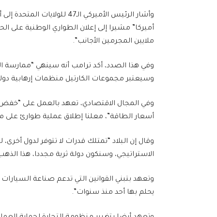
وأشار الرئيس الأميركي الـ47 
أميركا” مشيرا إلى إعلان الطواري الوطنية على ال
ملايين المجرمين الأجانب”.
وفي هذا الصدد، أكد ترامب أنه سينهي “ممارسة ال
وسيعتبر مجموعات الكارتيل منظمات إرهابية دولي
وفي المجال الاقتصادي، تعهد بالعمل على “خفض ال
أسعار الطاقة”، معلنا إطلاق عملية طوارئ على م
وقال إن البلاد “تمتلك قدرات لا تتوفر لدول أخرى، 
الاستراتيجي، وسنكون دولة ثرية مجددا، هذا الذ
وتعهد بتبني القوانين التي تدعم صناعة السيارات 
يحلم بها أحد منذ سنوات”.