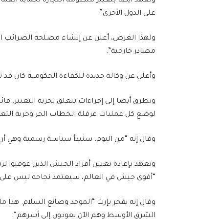
وتعهد أيضا بتغيير منظومة التجارة لحماية العم
على الدول الأخرى”.
ولهذا الغرض، أعلن عن إنشاء مصلحة الضرائب ال
مصادر خارجية”.
وأعلن عن وكالة جديدة للكفاءة الحكومية كان قد ت
وتطرق أيضا إلى إجراءات تتعلق بحرية التعبير، قائل
لوضع كل عمليات عرقلة الخطاب الحر وحرية التعبي
وقال إنه “من اليوم، سنبدأ سياسة رسمية وهي أن ه
وتعهد بإعادة تعيين أفراد الجيش الذين عوقبوا 
“أقوى جيش في العالم، سيعتمد نجاحه ليس على ال
وقال إنه يفخر بإرث “الموحد وصانع السلام. هذا ما 
الشرق الأوسط وهم الآن يعودون إلى أسرهم”.