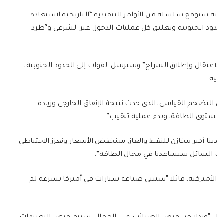
للولايات المتحدة إلى أنه سيوقع سلسلة من الأوامر التنفيذية “التاريخية لاستعادة
حدود الجنوبية وتعليق كل عمليات الدخول غير الشرعي و”طرد
اعتقال وإطلاق السراح” وسيرسل القوات إلى الحدود الجنوبية،
ة.
تضخم القياسي، الذي حدث نتيجة الإنفاق الخارجي وزيادة
ستوى الطاقة، وبدء عملية تنقيب”.
لدينا أكبر مخازن للنفط والغاز، سنخفض الأسعار ونعزز الاحتياطي
هب السائل سيساعدنا في مجال الطاقة”.
الأميركية، قائلا “سنبنى صناعة سيارات في أميركا بسرعة لم