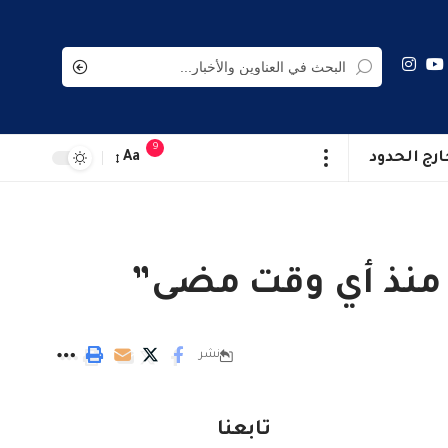
9
ارج الحدود
Aa
 منذ أي وقت مضى”
نشر
تابعنا