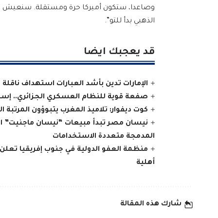
وصاعدا، ستكون أميركا حرة ومستقلة. سنعيش بف
الذهبي بدأ للتو”.
قد يعجبك ايضا
الإمارات تدين بأشد العبارات استهداف ناقلة 
صفعة قوية للنظام العسكري الجزائري.. إسبان
كوت ديفوار: تلاميذ المغرب يتبوؤون المرتبة ا
نيسان مصر تبدأ مبيعات “نيسان ماجنيت” المج
المدمجة متعددة الاستخدامات
منظمة العفو الدولية في جنوب إفريقيا تعلن
أهلية
شارك هذه المقالة