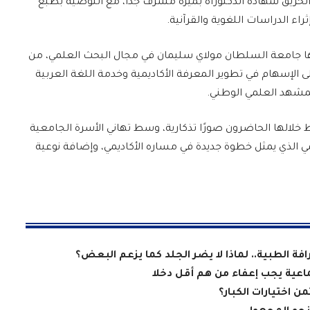
الحريق شهادة الدكتوراه بميزة مشرف جدًا، مع التوصية بطبع
راء الدراسات اللغوية والقرآنية.
تلها جامعة السلطان مولاي سليمان في مجال البحث العلمي، من
ى الإسهام في تطوير المعرفة الأكاديمية وخدمة اللغة العربية
المشهد العلمي الوطني.
قط خلالها الحاضرون صورًا تذكارية، وسط تهاني الأسرة الجامعية
علمي الذي يمثل خطوة جديدة في مساره الأكاديمي، وإضافة نوعية
فة الطبية.. لماذا لا يضر الجلد كما يزعم البعض؟
ماعية يجب إعفاء من هم أقل دخلا
من اختيارات الكبار؟