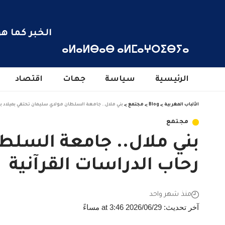
الخبر كما هو
ⴰⵍⴰⵍⴱⴰⴱ ⴰⵍⵎⴰⵖⵔⵉⴱⵢⴰ
الرئيسية
سياسة
جهات
اقتصاد
الألباب المغربية
>
Blog
>
مجتمع
>
بني ملال.. جامعة السلطان مولاي سليمان تحتفي بميلاد ب
مجتمع
بني ملال.. جامعة السلط
رحاب الدراسات القرآنية
منذ شهر واحد
آخر تحديث: 2026/06/29 at 3:46 مساءً