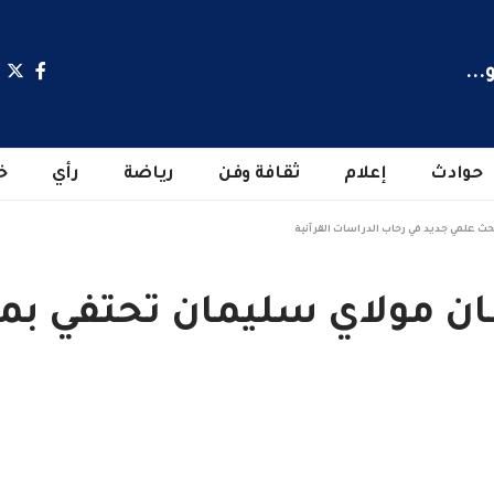
...
حوادث
إعلام
ثقافة وفن
رياضة
رأي
خ
حث علمي جديد في رحاب الدراسات القرآنية
ان مولاي سليمان تحتفي بمي