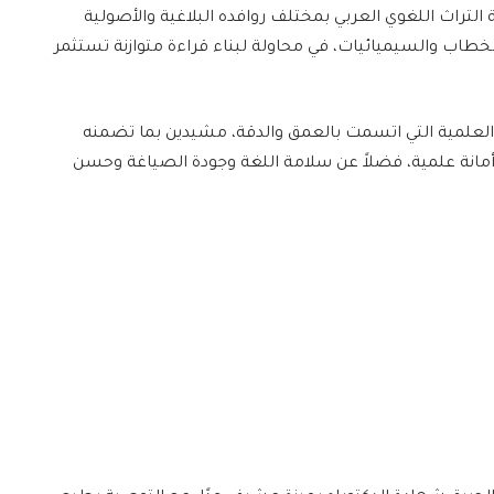
لتراث اللغوي العربي بمختلف روافده البلاغية والأصولية
الخطاب والسيميائيات، في محاولة لبناء قراءة متوازنة تستثمر
العلمية التي اتسمت بالعمق والدقة، مشيدين بما تضمنه
مانة علمية، فضلاً عن سلامة اللغة وجودة الصياغة وحسن