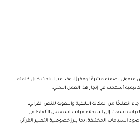
س ميموني بصفته مشرفًا ومقررًا، وقد عبر الباحث خلال كلمته
اديمية أسهمت في إنجاز هذا العمل البحثي.
اء انطلاقًا من المكانة البلاغية واللغوية للنص القرآني،
ن الدراسة سعت إلى استجلاء مراتب استعمال الألفاظ في
ضوء السياقات المختلفة، بما يبرز خصوصية التعبير القرآني