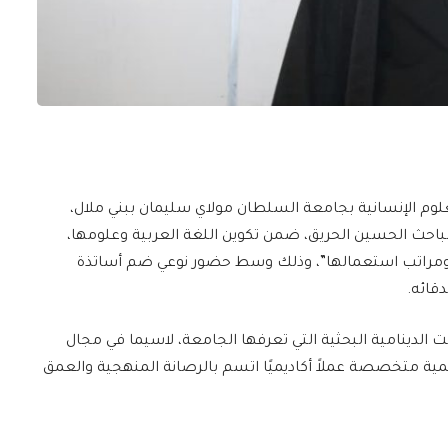
علوم الإنسانية بجامعة السلطان مولاي سليمان ببني ملال،
باحث الحسين الحريق، ضمن تكوين اللغة العربية وعلومها،
ني ومراتب استعمالها”، وذلك وسط حضور نوعي ضم أساتذة
قائه.
دينامية البحثية التي تعرفها الجامعة، لاسيما في مجال
مية متخصصة عملاً أكاديميًا اتسم بالرصانة المنهجية والعمق