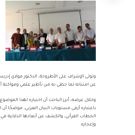
وتولى الإشراف على الأطروحة، الدكتور مولاي إدري
عن امتنانه لما حظي به من تأطير علمي ومواكبة أك
وخلال عرضه، أبرز الباحث أن اختياره لهذا الموضوع ج
باعتباره أرقى مستويات البيان العربي، موضحًا أ
الخطاب القرآني، والكشف عن أبعادها الدلالية في 
وإعجازه.