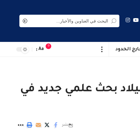
9
ارج الحدود
Aa
لاد بحث علمي جديد في
نشر