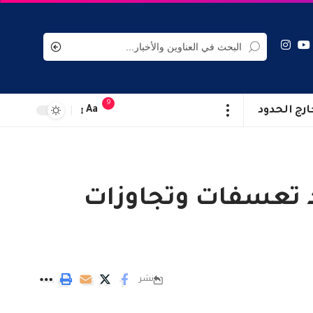
9
ارج الحدود
Aa
د تعسفات وتجاوزات
نشر