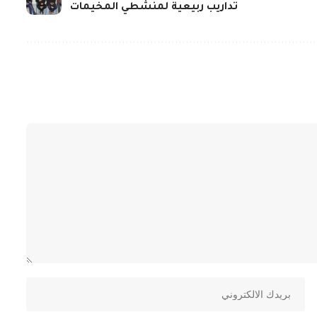
تداريب ربيعية لمنشطي المخيمات