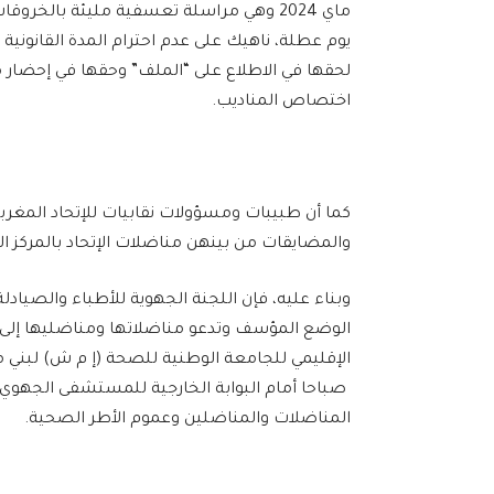
يوم عطلة، ناهيك على عدم احترام المدة القانونية
لحقها في الاطلاع على “الملف” وحقها في إحضار م
اختصاص المناديب.
كما أن طبيبات ومسؤولات نقابيات للإتحاد المغر
والمضايقات من بينهن مناضلات الإتحاد بالمركز ال
وبناء عليه، فإن اللجنة الجهوية للأطباء والصيادل
الوضع المؤسف وتدعو مناضلاتها ومناضليها إلى ال
صباحا أمام البوابة الخارجية للمستشفى الجهوي و
المناضلات والمناضلين وعموم الأطر الصحية.