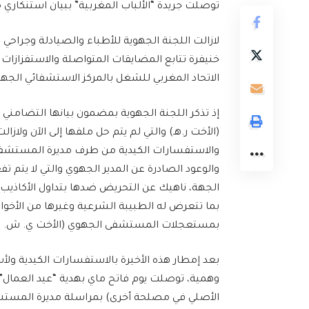
توصلت جريدة “الألباب المغربية” ببيان استنكاري م
لازالت اللجنة الجهوية للأطباء والصيادلة وجراحي
خنيفرة تتابع المضايقات المتواصلة والاستفزازا
الاتحاد المغربي للشغل بالمركز الاستشفائي الجهو
(الأخت ر.هـ) والتي لم يتم حل ملفها إلى الآن ولاز
والاستفسارات الكيدية من طرف مديرة المستشفى 
والوعود الصادرة عن المدير الجهوي والتي لا يتم ت
الجهة، ناهيك عن التحريض ضدها بتداول الأكاذيب 
بما تتعرض له الطبيبة الشرعية وغيرها من الأ
بمستعجلات المستشفى الجهوي (الأخت ي. ش. خ) 
بعد إمطار هذه الأخيرة بالاستفسارات الكيدية ولأ
وهمية، توصلت يوم فاتح ماي بهدية “عيد العمال”