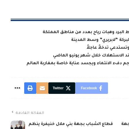
ط البرد وهبات رياح بعدد من مناطق المملكة
لبركة “لابريري” وسط المدينة
تستدعي تدخلاً عاجلاً
عند الاستهلاك خلال شهر يونيو الماضي
جم دفء الانتماء ويجسد عناية خاصة بمغاربة العالم
Twitter
Facebook
المقالة القادمة
 بجهة
قطاع الشباب بجهة بني ملال خنيفرة ينظم