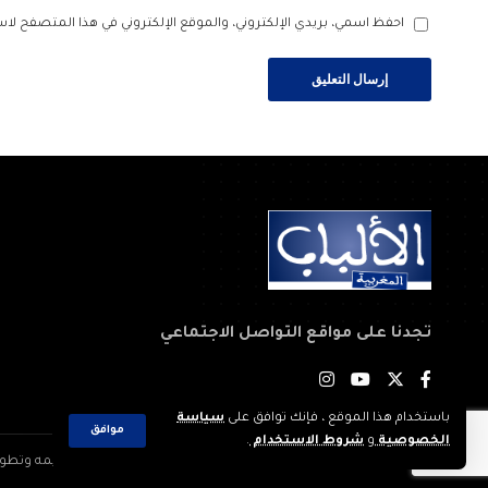
احفظ اسمي، بريدي الإلكتروني، والموقع الإلكتروني في هذا المتصفح لاس
تجدنا على مواقع التواصل الاجتماعي
باستخدام هذا الموقع ، فإنك توافق على
سياسة
موافق
الخصوصية
و
شروط الاستخدام
.
2023 © جميع الحقوق محفوظة لجريدة: الألباب المغربية. تم تصميمه وتطويره بواسطة