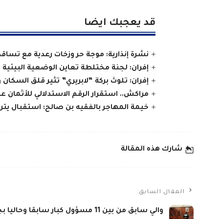
قد يعجبك ايضا
نشرة إنذارية: موجة حر وزخات رعدية مع تساق
إفران: لجنة مختلطة تعاين الوضعية البيئية 
إفران: تلوث بركة “لابريري” تثير قلق السكان و
مراكش.. استقرار الرقم الاستدلالي للأثمان 
خيمة المهاجر بالفقيه بن صالح: استقبال يتر
شارك هذه المقالة
المقال السابق
والي سابق من بين 11 مسؤول كبار سابقا وحاليا