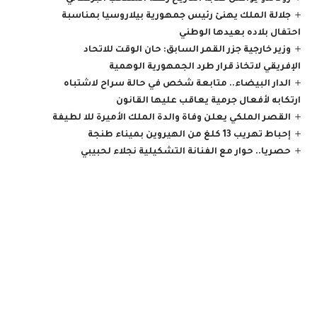
جلالة الملك يهنئ رئيس جمهورية بيلاروسيا بمناسبة
احتفال بلاده بعيدها الوطني
وزير خارجية جزر القمر السابق: حان الوقت للاتحاد
الإفريقي لاتخاذ قرار طرد الجمهورية الوهمية
الدار البيضاء.. متابعة شخص في حالة سراح لاشتباه
ارتكابه لأفعال جرمية يعاقب عليها القانون
القصر الملكي يعلن وفاة والدة الملك الأميرة للا لطيفة
إحباط تهريب 13 كلغ من الهيروين بميناء طنجة
حصريا.. حوار مع الفنانة التشكيلية نجلاء لحبيبي