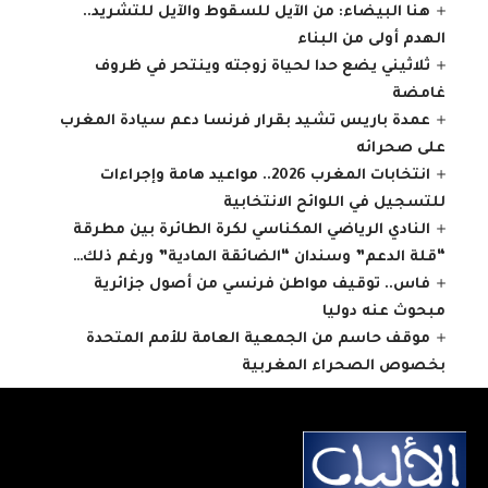
هنا البيضاء: من الآيل للسقوط والآيل للتشريد..
الهدم أولى من البناء
ثلاثيني يضع حدا لحياة زوجته وينتحر في ظروف
غامضة
عمدة باريس تشيد بقرار فرنسا دعم سيادة المغرب
على صحرائه
انتخابات المغرب 2026.. مواعيد هامة وإجراءات
للتسجيل في اللوائح الانتخابية
النادي الرياضي المكناسي لكرة الطائرة بين مطرقة
“قلة الدعم” وسندان “الضائقة المادية” ورغم ذلك…
فاس.. توقيف مواطن فرنسي من أصول جزائرية
مبحوث عنه دوليا
موقف حاسم من الجمعية العامة للأمم المتحدة
بخصوص الصحراء المغربية