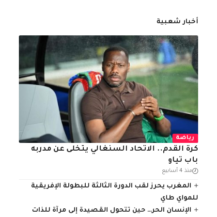
أخبار شعبية
رياضة
كرة القدم.. الاتحاد السنغالي يتخلى عن مدربه
باب تياو
منذ 4 أسابيع
المغرب يحرز لقب الدورة الثالثة للبطولة الإفريقية
للمواي طاي
الإنسان الحر… حين تتحول القصيدة إلى مرآة للذات