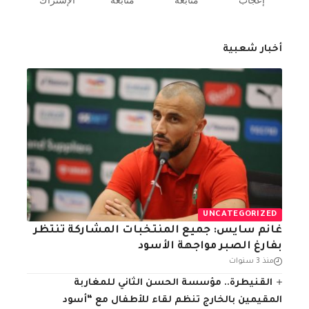
إعجاب
متابعة
متابعة
الإشتراك
أخبار شعبية
UNCATEGORIZED
غانم سايس: جميع المنتخبات المشاركة تنتظر
بفارغ الصبر مواجهة الأسود
منذ 3 سنوات
القنيطرة.. مؤسسة الحسن الثاني للمغاربة
المقيمين بالخارج تنظم لقاء للأطفال مع “أسود