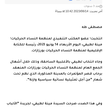
منذ 3 سنوات
آخر تحديث: 2023/06/14 at 10:42 مساءً
مصطفى طه
انتخبت؛ عضو المكتب التنفيذي لمنظمة النساء الحركيات؛
مينة لطيفي، اليوم الأربعاء 14 يونيو 2023، رئيسة للكتابة
الإقليمية لمنظمة النساء الحركيات بورزازات
.
وجاء انتخاب لطيفي بالأغلبية الساحقة، وذلك خلال أشغال
الجمع العام لمنظمة النساء الحركيات بورزازات، المنعقد
برحاب قصر المؤتمرات بالمدينة المذكورة، الذي نظم تحت
شعار “من أجل تمثيلية نسائية سياسية وازنة”.
وفي هذا الصدد، صرحت السيدة مينة لطيفي، لجريدة “الألباب