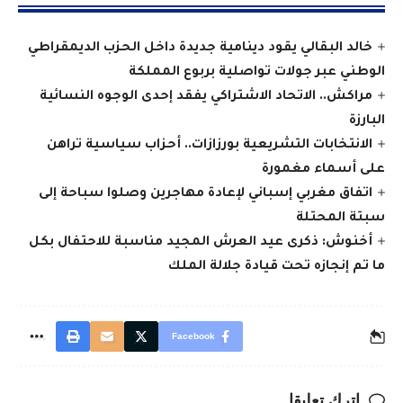
خالد البقالي يقود دينامية جديدة داخل الحزب الديمقراطي
الوطني عبر جولات تواصلية بربوع المملكة
مراكش.. الاتحاد الاشتراكي يفقد إحدى الوجوه النسائية
البارزة
الانتخابات التشريعية بورزازات.. أحزاب سياسية تراهن
على أسماء مغمورة
اتفاق مغربي إسباني لإعادة مهاجرين وصلوا سباحة إلى
سبتة المحتلة
أخنوش: ذكرى عيد العرش المجيد مناسبة للاحتفال بكل
ما تم إنجازه تحت قيادة جلالة الملك
Facebook
اترك تعليقا