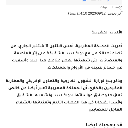
منذ 3 سنوات
آخر تحديث: 2023/09/12 at 4:10 مساءً
الألباب المغربية
أعربت المملكة المغربية، أمس الاثنين 11 شتنبر الجاري، عن
تضامنها الكامل مع دولة ليبيا الشقيقة على إثر العاصفة
والفيضانات التي شهدتها بعض مناطق هذا البلد وأسفرت
عن خسائر عديدة في الأرواح والممتلكات.
وذكر بلاغ لوزارة الشؤون الخارجية والتعاون الإفريقي والمغاربة
المقيمين بالخارج، أن المملكة المغربية تعبر أيضا عن خالص
تعازيها وصادق مواساتها لدولة ليبيا ولشعبها الشقيق
ولأسر الضحايا في هذا المصاب الأليم وتمنياتها بالشفاء
العاجل للمصابين
.
قد يعجبك ايضا