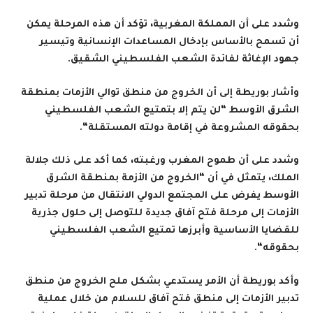
وشدد على أن المملكة المغربية، تؤكد أن هذه المرحلة يمكن
أن تسمح بالأساس بإدخال المساعدات الإنسانية وتيسير
جهود الإغاثة لفائدة الشعب الفلسطيني الشقيق
.
وأشار بوريطة إلى أن الخروج من منطق توالي الأزمات بمنطقة
الشرق الأوسط “لن يتم إلا بتمتيع الشعب الفلسطيني
بحقوقه المشروعة في إقامة دولته المستقلة
“.
وشدد على أن طموح المغرب ورغبته، كما أكد على ذلك جلالة
الملك، يتمثل في أن “الخروج من الأزمة بمنطقة الشرق
الأوسط يفرض على المجتمع الدولي الانتقال من مرحلة تدبير
الأزمات إلى مرحلة فتح آفاق جديدة للتوصل إلى حلول جذرية
للقضايا الأساسية وأبرزها تمتيع الشعب الفلسطيني
بحقوقه
“.
وأكد بوريطة أن الأمر يستدعي بشكل ملح الخروج من منطق
تدبير الأزمات إلى منطق فتح آفاق للسلام من خلال عملية