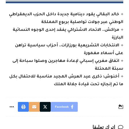
خالد البقالي يقود دينامية جديدة داخل الحزب الديمقراطي
الوطني عبر جولات تواصلية بربوع المملكة
مراكش.. الاتحاد الاشتراكي يفقد إحدى الوجوه النسائية
البارزة
الانتخابات التشريعية بورزازات.. أحزاب سياسية تراهن
على أسماء مغمورة
اتفاق مغربي إسباني لإعادة مهاجرين وصلوا سباحة إلى
سبتة المحتلة
أخنوش: ذكرى عيد العرش المجيد مناسبة للاحتفال بكل
ما تم إنجازه تحت قيادة جلالة الملك
Facebook
اترك تعليقا