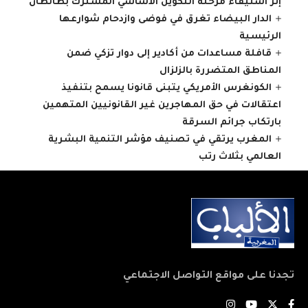
إثر استيفاء مرحلة التكوين الأساسي المشترك بطانطان
الدار البيضاء تغرق في فوضى وازدحام شوارعها
الرئيسية
قافلة مساعدات من أكادير إلى دوار تزكي ضمن
المناطق المتضررة بالزلزال
الكونغرس الأمريكي يتبنى قانونا يسمح بتنفيذ
اعتقالات في حق المهاجرين غير القانونيين المتهمين
بارتكاب جرائم السرقة
المغرب يرتقي في تصنيف مؤشر التنمية البشرية
العالمي بثلاث رتب
تجدنا على مواقع التواصل الاجتماعي