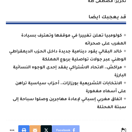
تحرير: مصطفى طه
قد يعجبك ايضا
كولومبيا تعلن تغييرا في موقفها وتعترف بسيادة
المغرب على صحرائه
خالد البقالي يقود دينامية جديدة داخل الحزب الديمقراطي
الوطني عبر جولات تواصلية بربوع المملكة
مراكش.. الاتحاد الاشتراكي يفقد إحدى الوجوه النسائية
البارزة
الانتخابات التشريعية بورزازات.. أحزاب سياسية تراهن
على أسماء مغمورة
اتفاق مغربي إسباني لإعادة مهاجرين وصلوا سباحة إلى
سبتة المحتلة
Facebook