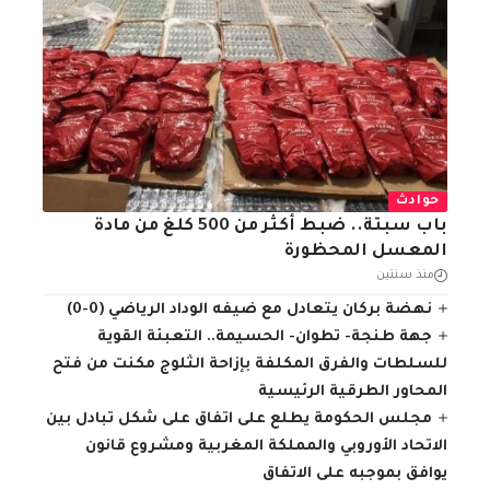
حوادث
باب سبتة.. ضبط أكثر من 500 كلغ من مادة
المعسل المحظورة
منذ سنتين
نهضة بركان يتعادل مع ضيفه الوداد الرياضي (0-0)
جهة طنجة- تطوان- الحسيمة.. التعبئة القوية
للسلطات والفرق المكلفة بإزاحة الثلوج مكنت من فتح
المحاور الطرقية الرئيسية
مجلس الحكومة يطلع على اتفاق على شكل تبادل بين
الاتحاد الأوروبي والمملكة المغربية ومشروع قانون
يوافق بموجبه على الاتفاق