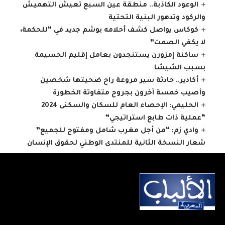
الوعود الكاذبة.. منطقة عين السبع تعيش التهميش
والركود وتدهور البنية التحتية
كوكاس يواصل كشف أحلامه بوشم جديد في “للحكمة،
لا يكفي الصمت”
ساكنة إمزورن يستنجدون بعامل إقليم الحسيمة
بسبب الشيشا
أكادير.. حادثة سير مروعة راح ضحيتها شخصين
وأصيب خمسة آخرون بجروح متفاوتة الخطورة
الحليمي: الإحصاء العام للسكان والسكنى 2024
“عملية ذات طابع استراتيجي”
وادي زم: “من أجل مغرب شامل ومفتوح للجميع”
شعار النسخة الثانية للمنتدى الوطني لحقوق الإنسان